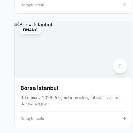
Detaylı İncele
FINANS
Borsa İstanbul
9 Temmuz 2026 Perşembe verileri, tablolar ve son
dakika bilgileri.
Detaylı İncele