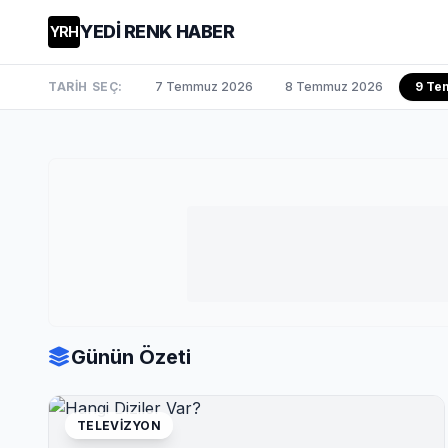
YEDİ RENK HABER
YRH
TARİH SEÇ:
7 Temmuz 2026
8 Temmuz 2026
9 Te
Günün Özeti
TELEVIZYON