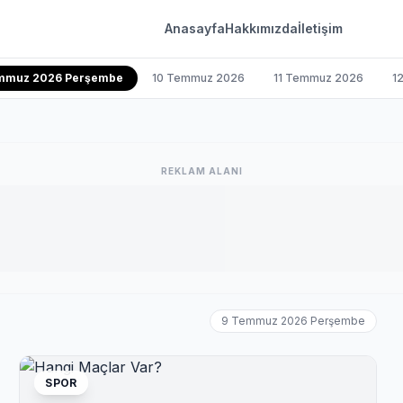
Anasayfa
Hakkımızda
İletişim
mmuz 2026 Perşembe
10 Temmuz 2026
11 Temmuz 2026
1
REKLAM ALANI
9 Temmuz 2026 Perşembe
SPOR