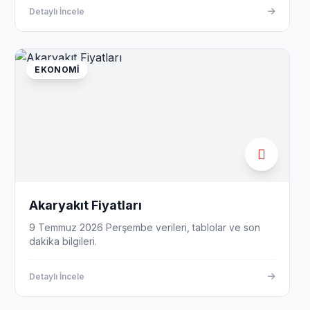
Detaylı İncele
EKONOMI
Akaryakıt Fiyatları
9 Temmuz 2026 Perşembe verileri, tablolar ve son
dakika bilgileri.
Detaylı İncele