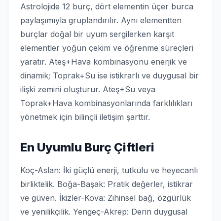
Astrolojide 12 burç, dört elementin üçer burca
paylaşımıyla gruplandırılır. Aynı elementten
burçlar doğal bir uyum sergilerken karşıt
elementler yoğun çekim ve öğrenme süreçleri
yaratır. Ateş+Hava kombinasyonu enerjik ve
dinamik; Toprak+Su ise istikrarlı ve duygusal bir
ilişki zemini oluşturur. Ateş+Su veya
Toprak+Hava kombinasyonlarında farklılıkları
yönetmek için bilinçli iletişim şarttır.
En Uyumlu Burç Çiftleri
Koç-Aslan: İki güçlü enerji, tutkulu ve heyecanlı
birliktelik. Boğa-Başak: Pratik değerler, istikrar
ve güven. İkizler-Kova: Zihinsel bağ, özgürlük
ve yenilikçilik. Yengeç-Akrep: Derin duygusal