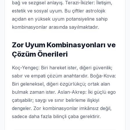
bağ ve sezgisel anlayış. Terazi-İkizler: İletişim,
estetik ve sosyal uyum. Bu çiftler astrolojik
açıdan en yüksek uyum potansiyeline sahip
kombinasyonlar arasında sayılmaktadır.
Zor Uyum Kombinasyonları ve
Çözüm Önerileri
Koç-Yengeç: Biri hareket ister, diğeri güvenlik;
sabır ve empati çözüm anahtarıdır. Boğa-Kova:
Biri geleneksel, diğeri özgürlükçü; ortak alan
bulmak zaman ister. Aslan-Akrep: İki güçlü ego
çatışabilir; saygı ve sınır belirleme ilişkiyi
dengeler. Zor kombinasyonlar imkânsız değil,
sadece daha fazla bilinçli çaba gerektirir.