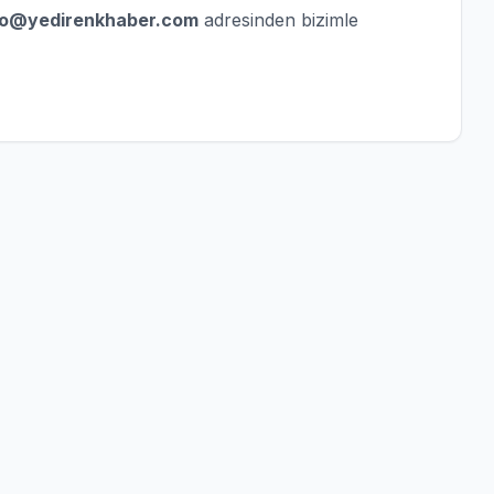
fo@yedirenkhaber.com
adresinden bizimle