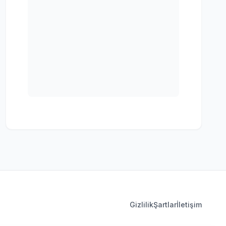
Gizlilik
Şartlar
İletişim