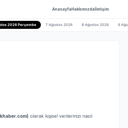
Anasayfa
Hakkımızda
İletişim
stos 2026 Perşembe
7 Ağustos 2026
8 Ağustos 2026
9 Ağu
nkhaber.com)
olarak kişisel verilerinizi nasıl