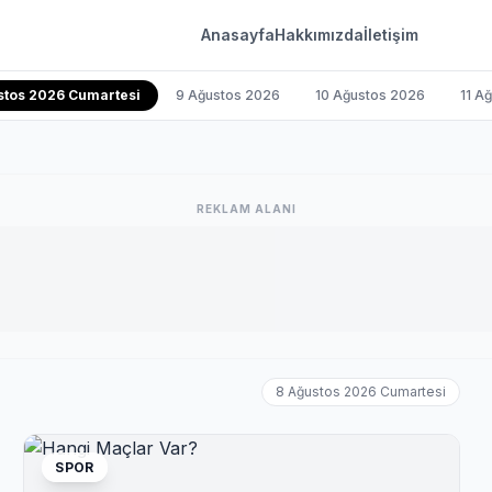
Anasayfa
Hakkımızda
İletişim
stos 2026 Cumartesi
9 Ağustos 2026
10 Ağustos 2026
11 A
REKLAM ALANI
8 Ağustos 2026 Cumartesi
SPOR