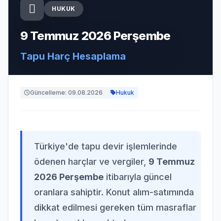
HUKUK
9 Temmuz 2026 Perşembe
Tapu Harç Hesaplama
Güncelleme: 09.08.2026
Hukuk
Türkiye'de tapu devir işlemlerinde
ödenen harçlar ve vergiler,
9 Temmuz
2026 Perşembe
itibarıyla güncel
oranlara sahiptir. Konut alım-satımında
dikkat edilmesi gereken tüm masraflar