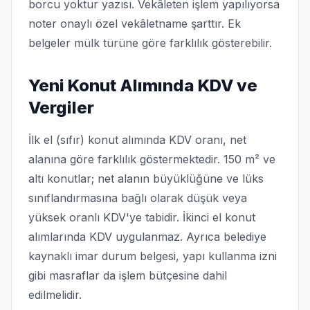
borcu yoktur yazısı. Vekâleten işlem yapılıyorsa
noter onaylı özel vekâletname şarttır. Ek
belgeler mülk türüne göre farklılık gösterebilir.
Yeni Konut Alımında KDV ve
Vergiler
İlk el (sıfır) konut alımında KDV oranı, net
alanına göre farklılık göstermektedir. 150 m² ve
altı konutlar; net alanın büyüklüğüne ve lüks
sınıflandırmasına bağlı olarak düşük veya
yüksek oranlı KDV'ye tabidir. İkinci el konut
alımlarında KDV uygulanmaz. Ayrıca belediye
kaynaklı imar durum belgesi, yapı kullanma izni
gibi masraflar da işlem bütçesine dahil
edilmelidir.