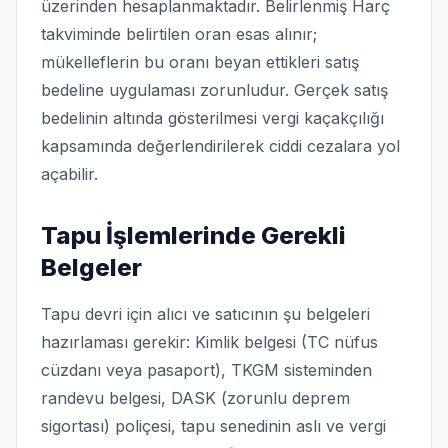
üzerinden hesaplanmaktadır. Belirlenmiş Harç
takviminde belirtilen oran esas alınır;
mükelleflerin bu oranı beyan ettikleri satış
bedeline uygulaması zorunludur. Gerçek satış
bedelinin altında gösterilmesi vergi kaçakçılığı
kapsamında değerlendirilerek ciddi cezalara yol
açabilir.
Tapu İşlemlerinde Gerekli
Belgeler
Tapu devri için alıcı ve satıcının şu belgeleri
hazırlaması gerekir: Kimlik belgesi (TC nüfus
cüzdanı veya pasaport), TKGM sisteminden
randevu belgesi, DASK (zorunlu deprem
sigortası) poliçesi, tapu senedinin aslı ve vergi