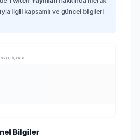
nde
Twitch Yayınları
hakkında merak
la ilgili kapsamlı ve güncel bilgileri
ORLU İÇERİK
el Bilgiler