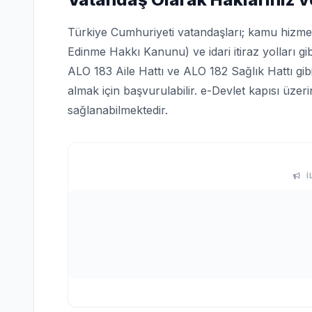
Türkiye Cumhuriyeti vatandaşları; kamu hizmetle
Edinme Hakkı Kanunu) ve idari itiraz yolları gi
ALO 183 Aile Hattı ve ALO 182 Sağlık Hattı gi
almak için başvurulabilir. e-Devlet kapısı üze
sağlanabilmektedir.
İ