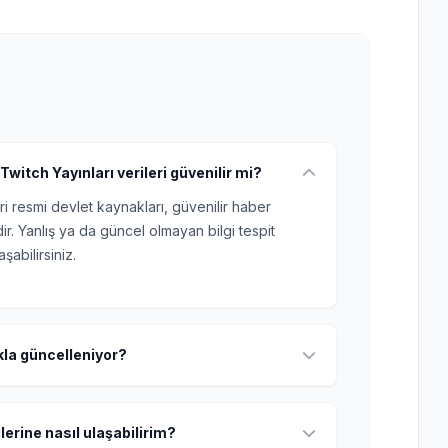
itch Yayınları verileri güvenilir mi?
ri resmi devlet kaynakları, güvenilir haber
r. Yanlış ya da güncel olmayan bilgi tespit
şabilirsiniz.
ıkla güncelleniyor?
lerine nasıl ulaşabilirim?