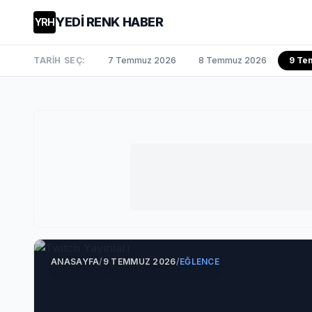
YEDİ RENK HABER
YRH
TARİH SEÇ:
7 Temmuz 2026
8 Temmuz 2026
9 Te
ANASAYFA
/
9 TEMMUZ 2026
/
EĞLENCE