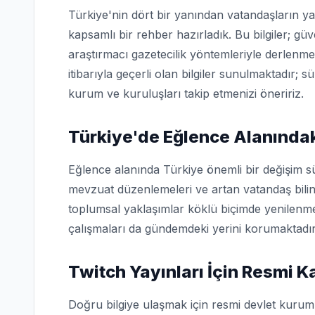
Türkiye'nin dört bir yanından vatandaşların ya
kapsamlı bir rehber hazırladık. Bu bilgiler; g
araştırmacı gazetecilik yöntemleriyle derlenme
itibarıyla geçerli olan bilgiler sunulmaktadır; s
kurum ve kuruluşları takip etmenizi öneririz.
Türkiye'de Eğlence Alanındak
Eğlence alanında Türkiye önemli bir değişim sü
mevzuat düzenlemeleri ve artan vatandaş bilin
toplumsal yaklaşımlar köklü biçimde yenilenme
çalışmaları da gündemdeki yerini korumaktadır
Twitch Yayınları İçin Resmi 
Doğru bilgiye ulaşmak için resmi devlet kuruml