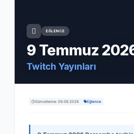
EĞLENCE
9 Temmuz 202
Twitch Yayınları
Güncelleme: 09.08.2026
Eğlence