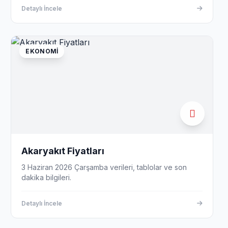
Detaylı İncele
EKONOMI
Akaryakıt Fiyatları
3 Haziran 2026 Çarşamba verileri, tablolar ve son
dakika bilgileri.
Detaylı İncele