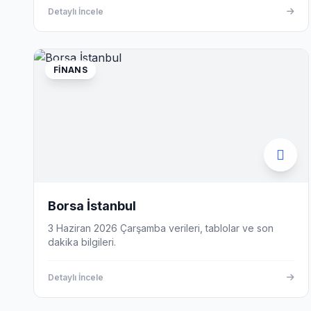
Detaylı İncele
FINANS
Borsa İstanbul
3 Haziran 2026 Çarşamba verileri, tablolar ve son
dakika bilgileri.
Detaylı İncele