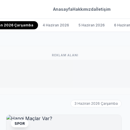
Anasayfa
Hakkımızda
İletişim
ran 2026 Çarşamba
4 Haziran 2026
5 Haziran 2026
6 Hazira
REKLAM ALANI
3 Haziran 2026 Çarşamba
SPOR