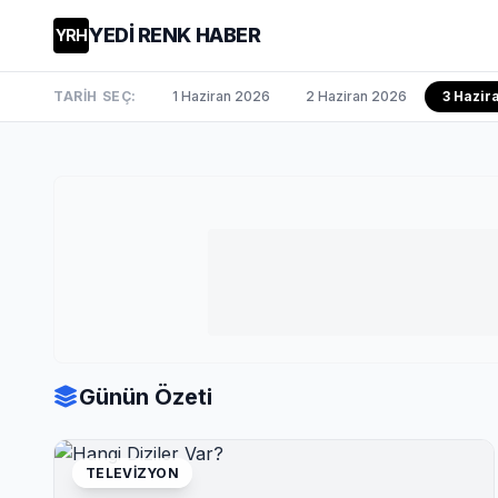
YEDİ RENK HABER
YRH
TARİH SEÇ:
1 Haziran 2026
2 Haziran 2026
3 Hazi
Günün Özeti
TELEVIZYON