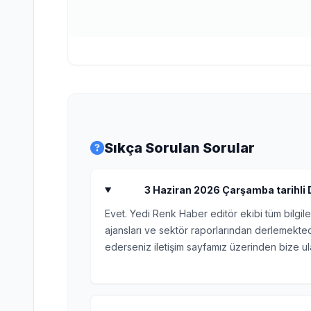
Sıkça Sorulan Sorular
3 Haziran 2026 Çarşamba tarihli D
Evet. Yedi Renk Haber editör ekibi tüm bilgile
ajansları ve sektör raporlarından derlemektedi
ederseniz iletişim sayfamız üzerinden bize ula