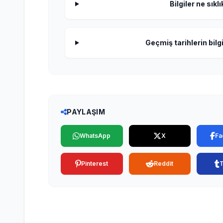
Bilgiler ne sıkl
Geçmiş tarihlerin bilgi
PAYLAŞIM
WhatsApp
X
Fa
Pinterest
Reddit