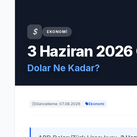
EKONOMI
3 Haziran 2026
Dolar Ne Kadar?
Güncelleme: 07.08.2026
Ekonomi