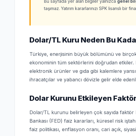
Bu sayfada yer alan bilgiler yalnızca
genel bi
taşımaz. Yatırım kararlarınızı SPK lisanslı bir 
Dolar/TL Kuru Neden Bu Kada
Türkiye, enerjisinin büyük bölümünü ve birçok
ekonominin tüm sektörlerini doğrudan etkiler. 
elektronik ürünler ve gıda gibi kalemlere yans
ihracatçılar ve yabancı dövizle gelir elde edenl
Dolar Kurunu Etkileyen Faktör
Dolar/TL kurunu belirleyen çok sayıda faktör
Bankası (FED) faiz kararları, küresel risk işta
faiz politikası, enflasyon oranı, cari açık, siya