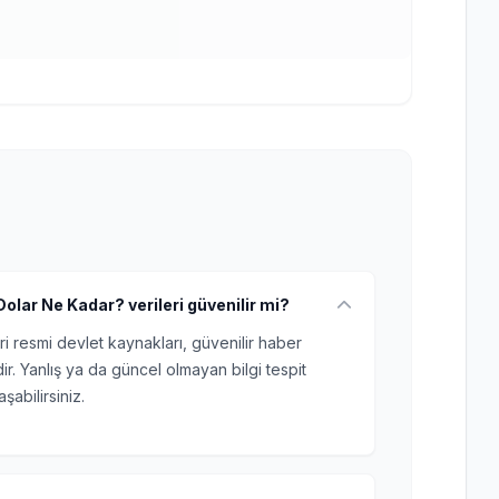
olar Ne Kadar? verileri güvenilir mi?
ri resmi devlet kaynakları, güvenilir haber
r. Yanlış ya da güncel olmayan bilgi tespit
şabilirsiniz.