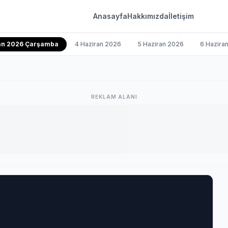
Anasayfa
Hakkımızda
İletişim
ran 2026 Çarşamba
4 Haziran 2026
5 Haziran 2026
6 Hazira
REKLAM ALANI