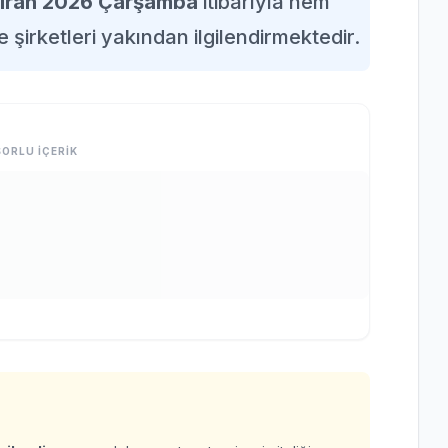
ziran 2026 Çarşamba
itibarıyla hem
e şirketleri yakından ilgilendirmektedir.
ORLU İÇERİK