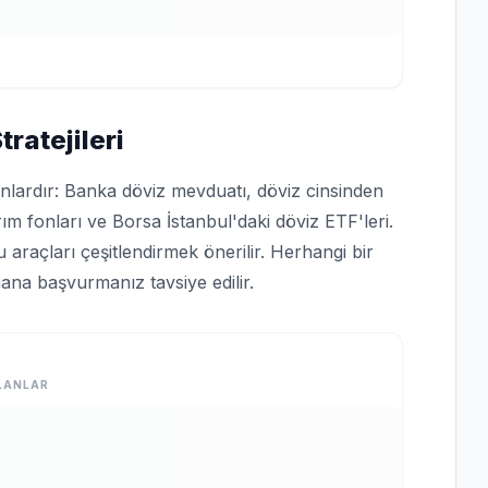
ratejileri
unlardır: Banka döviz mevduatı, döviz cinsinden
ım fonları ve Borsa İstanbul'daki döviz ETF'leri.
araçları çeşitlendirmek önerilir. Herhangi bir
ana başvurmanız tavsiye edilir.
LANLAR