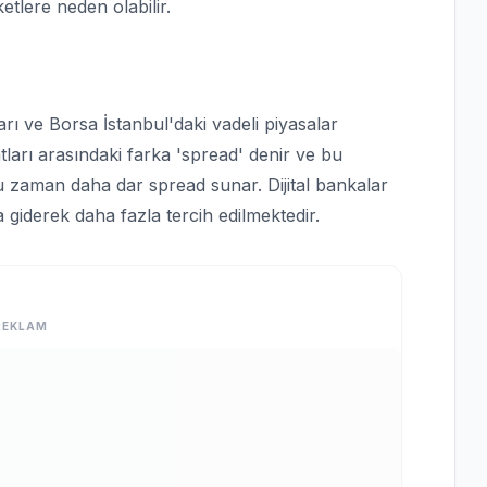
etlere neden olabilir.
arı ve Borsa İstanbul'daki vadeli piyasalar
yatları arasındaki farka 'spread' denir ve bu
ğu zaman daha dar spread sunar. Dijital bankalar
a giderek daha fazla tercih edilmektedir.
REKLAM