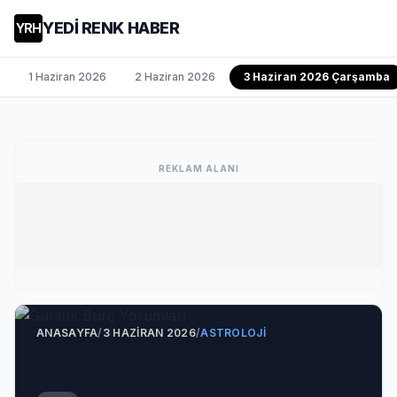
YEDİ RENK HABER
YRH
1 Haziran 2026
2 Haziran 2026
3 Haziran 2026 Çarşamba
REKLAM ALANI
ANASAYFA
/
3 HAZIRAN 2026
/
ASTROLOJI