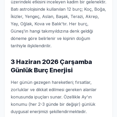
üzerindeki etkisini inceleyen kadim bir gelenektir.
Batı astrolojisinde kullanılan 12 burç; Koç, Boğa,
İkizler, Yengeç, Aslan, Başak, Terazi, Akrep,
Yay, Oğlak, Kova ve Balık'tır. Her burç,
Güneş'in hangi takımyıldızına denk geldiği
döneme göre belirlenir ve kişinin doğum
tarihiyle ilişkilendirilir.
3 Haziran 2026 Çarşamba
Günlük Burç Enerjisi
Her günün gezegen hareketleri; fırsatlar,
zorluklar ve dikkat edilmesi gereken alanlar
konusunda ipuçları sunar. Özellikle Ay'ın
konumu (her 2-3 günde bir değişir) günlük
duygusal enerjimizi şekillendirmektedir.