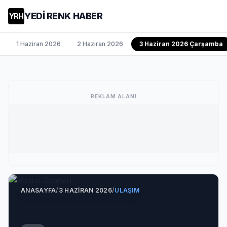
YEDİ RENK HABER
YRH
1 Haziran 2026
2 Haziran 2026
3 Haziran 2026 Çarşamba
REKLAM ALANI
ANASAYFA
/
3 HAZIRAN 2026
/
ULAŞIM