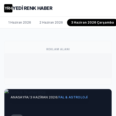
YEDİ RENK HABER
YRH
1 Haziran 2026
2 Haziran 2026
3 Haziran 2026 Çarşamba
REKLAM ALANI
ANASAYFA
/
3 HAZIRAN 2026
/
FAL & ASTROLOJI