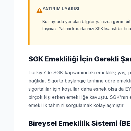
YATIRIM UYARISI
Bu sayfada yer alan bilgiler yalnızca
genel bi
taşımaz. Yatırım kararlarınızı SPK lisanslı bir 
SGK Emekliliği İçin Gerekli Şa
Türkiye'de SGK kapsamındaki emeklilik; yaş, pr
bağlıdır. Sigorta başlangıç tarihine göre emekli
sigortalılar için koşullar daha esnek olsa da E
birçok kişi erken emekliliğe kavuştu. SGK'nı
emeklilik tahmini sorgulamak kolaylaşmıştır.
Bireysel Emeklilik Sistemi (BE