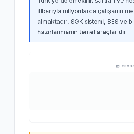
Türkiye'de emeklilik şartları ve h
itibarıyla milyonlarca çalışanın me
almaktadır. SGK sistemi, BES ve bir
hazırlanmanın temel araçlarıdır.
SPONS