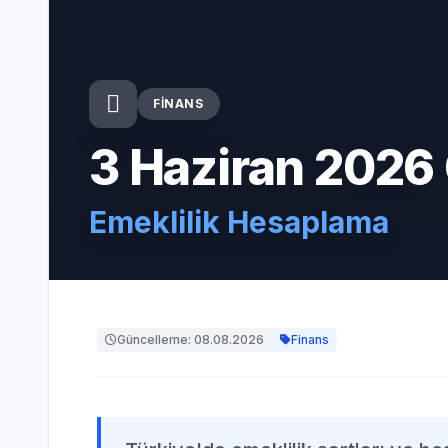
FINANS
3 Haziran 2026
Emeklilik Hesaplama
Güncelleme: 08.08.2026
Finans