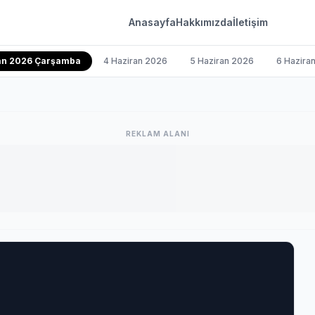
Anasayfa
Hakkımızda
İletişim
ran 2026 Çarşamba
4 Haziran 2026
5 Haziran 2026
6 Hazira
REKLAM ALANI