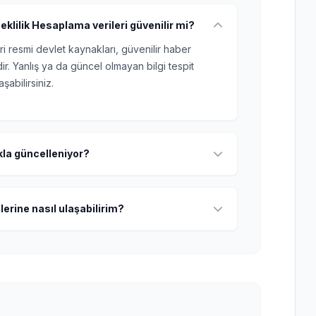
klilik Hesaplama verileri güvenilir mi?
ri resmi devlet kaynakları, güvenilir haber
r. Yanlış ya da güncel olmayan bilgi tespit
şabilirsiniz.
ıkla güncelleniyor?
lerine nasıl ulaşabilirim?