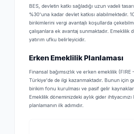
BES, devletin katkı sağladığı uzun vadeli tasarru
%30'una kadar devlet katkısı alabilmektedir. 1
birikimlerini vergi avantajlı koşullarda çekebilm
çalışanlara ek avantaj sunmaktadır. Emeklilik d
yatırım ufku belirleyicidir.
Erken Emeklilik Planlaması
Finansal bağımsızlık ve erken emeklilik (FIRE 
Türkiye'de de ilgi kazanmaktadır. Bunun için g
birikim fonu kurulması ve pasif gelir kaynakları
Emeklilik döneminizdeki aylık gider ihtiyacınız
planlamanın ilk adımıdır.