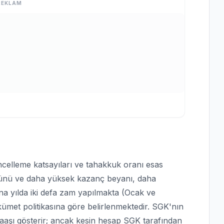
REKLAM
celleme katsayıları ve tahakkuk oranı esas
günü ve daha yüksek kazanç beyanı, daha
a yılda iki defa zam yapılmakta (Ocak ve
et politikasına göre belirlenmektedir. SGK'nın
maaşı gösterir; ancak kesin hesap SGK tarafından