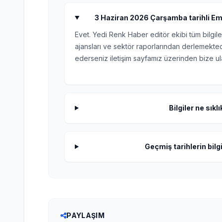
3 Haziran 2026 Çarşamba tarihli Eme
Evet. Yedi Renk Haber editör ekibi tüm bilgile
ajansları ve sektör raporlarından derlemektedi
ederseniz iletişim sayfamız üzerinden bize ula
Bilgiler ne sıkl
Geçmiş tarihlerin bilgi
PAYLAŞIM