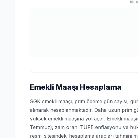
Emekli Maaşı Hesaplama
SGK emekli maaşı; prim ödeme gün sayısı, gün
alınarak hesaplanmaktadır. Daha uzun prim 
yüksek emekli maaşına yol açar. Emekli maaşın
Temmuz); zam oranı TÜFE enflasyonu ve hüküm
resmi sitesindeki hesaplama araçları tahmini 