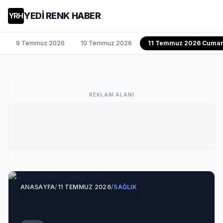
YEDİ RENK HABER
YRH
9 Temmuz 2026
10 Temmuz 2026
11 Temmuz 2026 Cumar
REKLAM ALANI
ANASAYFA
/
11 TEMMUZ 2026
/
SAĞLIK