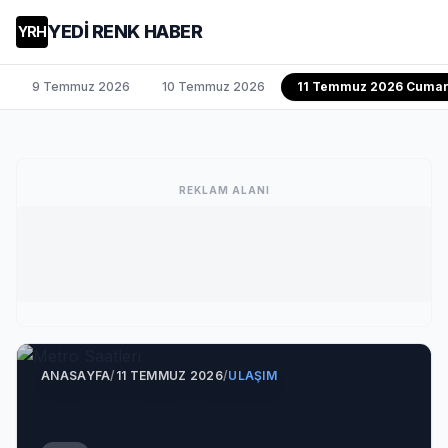
YEDİ RENK HABER
YRH
9 Temmuz 2026
10 Temmuz 2026
11 Temmuz 2026 Cumar
REKLAM ALANI
ANASAYFA
/
11 TEMMUZ 2026
/
ULAŞIM