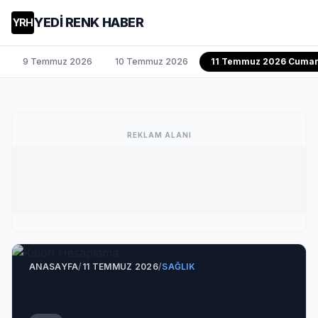
YEDİ RENK HABER
YRH
9 Temmuz 2026
10 Temmuz 2026
11 Temmuz 2026 Cumar
REKLAM ALANI
ANASAYFA
/
11 TEMMUZ 2026
/
SAĞLIK