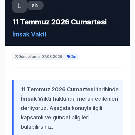
DIN
11 Temmuz 2026 Cumartesi
İmsak Vakti
Güncelleme: 07.08.2026
Din
11 Temmuz 2026 Cumartesi
tarihinde
İmsak Vakti
hakkında merak edilenleri
derliyoruz. Aşağıda konuyla ilgili
kapsamlı ve güncel bilgileri
bulabilirsiniz.