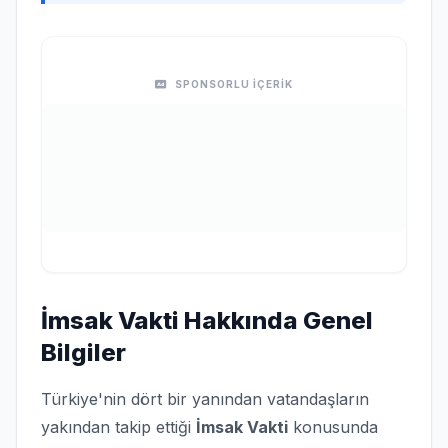
SPONSORLU İÇERİK
İmsak Vakti Hakkında Genel
Bilgiler
Türkiye'nin dört bir yanından vatandaşların
yakından takip ettiği
İmsak Vakti
konusunda