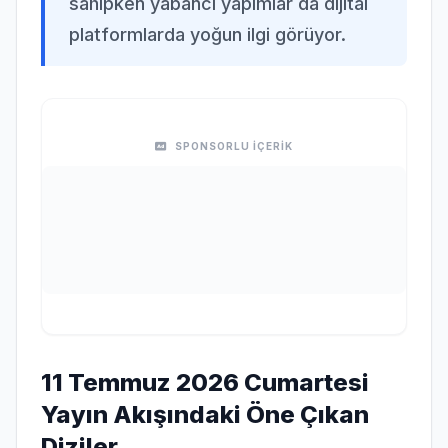
sahipken yabancı yapımlar da dijital
platformlarda yoğun ilgi görüyor.
SPONSORLU İÇERİK
11 Temmuz 2026 Cumartesi
Yayın Akışındaki Öne Çıkan
Diziler