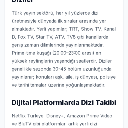
Türk yayın sektörü, her yıl yüzlerce dizi
üretmesiyle dünyada ilk sıralar arasında yer
almaktadır. Yerli yapımlar; TRT, Show TV, Kanal
D, Fox TV, Star TV, ATV, TV8 gibi kanallarda
geniş zaman dilimlerinde yayınlanmaktadır.
Prime-time kuşağı (20:00–23:00 arası) en
yüksek reytinglerin yaşandığı saatlerdir. Diziler
genellikle sezonda 30-45 bölüm uzunluğunda
yayınlanır; konuları aşk, aile, iş dünyası, polisiye
ve tarihi temalar üzerine yoğunlaşmaktadır.
Dijital Platformlarda Dizi Takibi
Netflix Türkiye, Disney+, Amazon Prime Video
ve BluTV gibi platformlar, artık yerli dizi