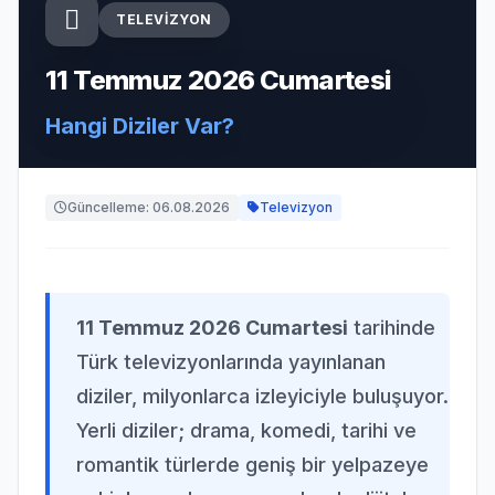
TELEVIZYON
11 Temmuz 2026 Cumartesi
Hangi Diziler Var?
Güncelleme: 06.08.2026
Televizyon
11 Temmuz 2026 Cumartesi
tarihinde
Türk televizyonlarında yayınlanan
diziler, milyonlarca izleyiciyle buluşuyor.
Yerli diziler; drama, komedi, tarihi ve
romantik türlerde geniş bir yelpazeye