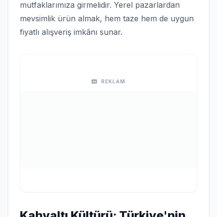
mutfaklarımıza girmelidir. Yerel pazarlardan
mevsimlik ürün almak, hem taze hem de uygun
fiyatlı alışveriş imkânı sunar.
REKLAM
Kahvaltı Kültürü: Türkiye'nin