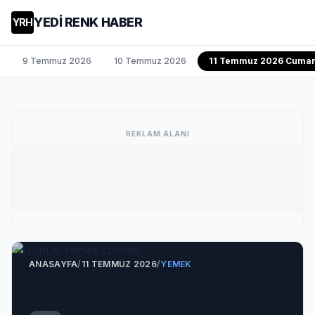
YEDİ RENK HABER
YRH
9 Temmuz 2026
10 Temmuz 2026
11 Temmuz 2026 Cumar
REKLAM ALANI
ANASAYFA
/
11 TEMMUZ 2026
/
YEMEK