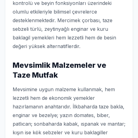
kontrolü ve beyin fonksiyonları üzerindeki
olumlu etkileriyle bilimsel çevrelerce
desteklenmektedir. Mercimek çorbası, taze
sebzeli türlü, zeytinyağlı enginar ve kuru
baklagil yemekleri hem lezzetli hem de besin
değeri yüksek alternatiflerdir.
Mevsimlik Malzemeler ve
Taze Mutfak
Mevsimine uygun malzeme kullanmak, hem
lezzetli hem de ekonomik yemekler
hazırlamanın anahtarıdır. İlkbaharda taze bakla,
enginar ve bezelye; yazın domates, biber,
patlıcan; sonbaharda kabak, ıspanak ve mantar;
kışın ise kök sebzeler ve kuru baklagiller