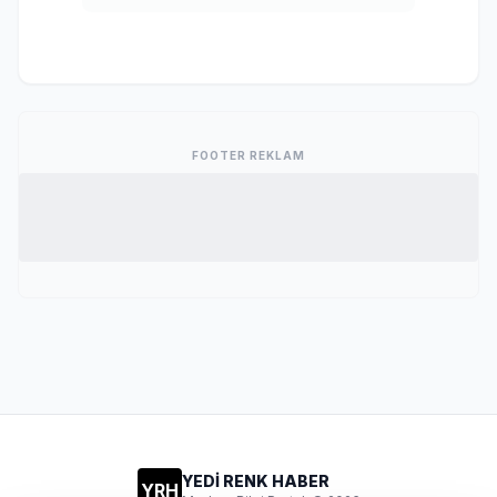
FOOTER REKLAM
YEDİ RENK HABER
YRH