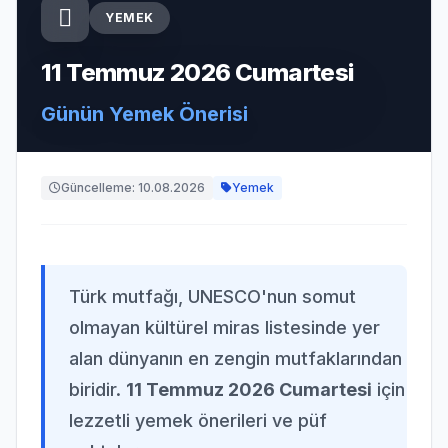
YEMEK
11 Temmuz 2026 Cumartesi
Günün Yemek Önerisi
Güncelleme: 10.08.2026
Yemek
Türk mutfağı, UNESCO'nun somut
olmayan kültürel miras listesinde yer
alan dünyanın en zengin mutfaklarından
biridir.
11 Temmuz 2026 Cumartesi
için
lezzetli yemek önerileri ve püf