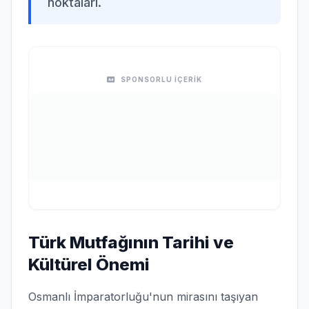
noktaları.
SPONSORLU İÇERİK
Türk Mutfağının Tarihi ve
Kültürel Önemi
Osmanlı İmparatorluğu'nun mirasını taşıyan