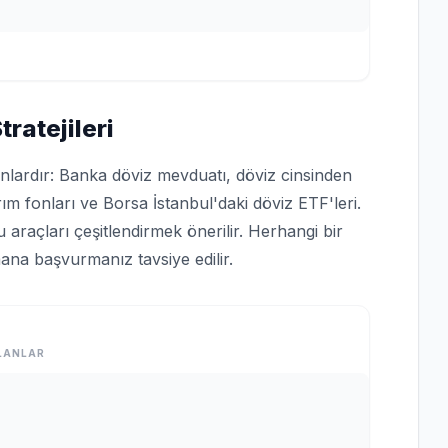
ratejileri
unlardır: Banka döviz mevduatı, döviz cinsinden
ım fonları ve Borsa İstanbul'daki döviz ETF'leri.
araçları çeşitlendirmek önerilir. Herhangi bir
ana başvurmanız tavsiye edilir.
LANLAR