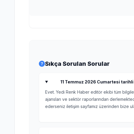
Sıkça Sorulan Sorular
11 Temmuz 2026 Cumartesi tarihli D
Evet. Yedi Renk Haber editör ekibi tüm bilgile
ajansları ve sektör raporlarından derlemektedi
ederseniz iletişim sayfamız üzerinden bize ula