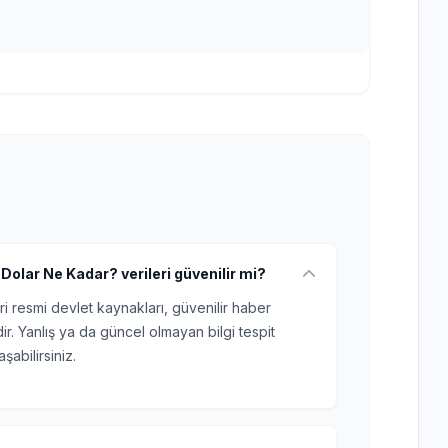
olar Ne Kadar? verileri güvenilir mi?
ri resmi devlet kaynakları, güvenilir haber
r. Yanlış ya da güncel olmayan bilgi tespit
şabilirsiniz.