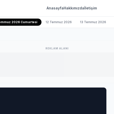
Anasayfa
Hakkımızda
İletişim
Temmuz 2026 Cumartesi
12 Temmuz 2026
13 Temmuz 2026
REKLAM ALANI