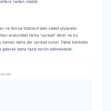
etlere neden olabilir.
arı ve Borsa İstanbul'daki vadeli piyasalar
yatları arasındaki farka 'spread' denir ve bu
ğu zaman daha dar spread sunar. Dijital bankalar
a giderek daha fazla tercih edilmektedir.
REKLAM