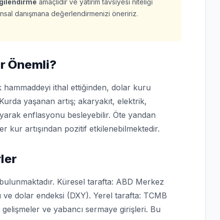
lgilendirme
amaçlıdır ve yatırım tavsiyesi niteliği
finansal danışmana değerlendirmenizi öneririz.
r Önemli?
 hammaddeyi ithal ettiğinden, dolar kuru
Kurda yaşanan artış; akaryakıt, elektrik,
ıyarak enflasyonu besleyebilir. Öte yandan
er kur artışından pozitif etkilenebilmektedir.
ler
 bulunmaktadır. Küresel tarafta: ABD Merkez
hı ve dolar endeksi (DXY). Yerel tarafta: TCMB
si gelişmeler ve yabancı sermaye girişleri. Bu