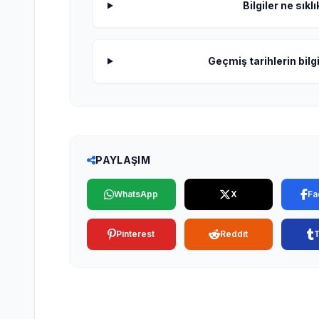
Bilgiler ne sıkl
Geçmiş tarihlerin bilgi
PAYLAŞIM
WhatsApp
X
Fa
Pinterest
Reddit