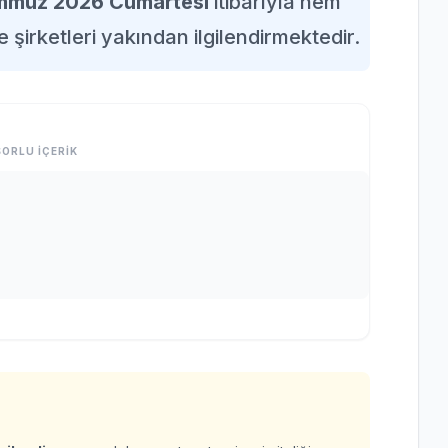
emmuz 2026 Cumartesi
itibarıyla hem
e şirketleri yakından ilgilendirmektedir.
ORLU İÇERİK