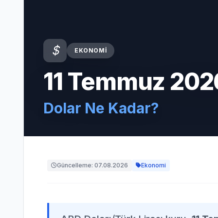
EKONOMI
11 Temmuz 202
Dolar Ne Kadar?
Güncelleme: 07.08.2026
Ekonomi