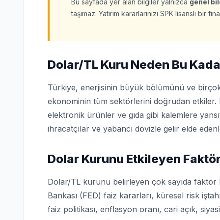
Bu sayfada yer alan bilgiler yalnızca
genel bi
taşımaz. Yatırım kararlarınızı SPK lisanslı bir 
Dolar/TL Kuru Neden Bu Kada
Türkiye, enerjisinin büyük bölümünü ve birçok
ekonominin tüm sektörlerini doğrudan etkiler. 
elektronik ürünler ve gıda gibi kalemlere yans
ihracatçılar ve yabancı dövizle gelir elde edenl
Dolar Kurunu Etkileyen Faktör
Dolar/TL kurunu belirleyen çok sayıda faktör
Bankası (FED) faiz kararları, küresel risk işta
faiz politikası, enflasyon oranı, cari açık, siya