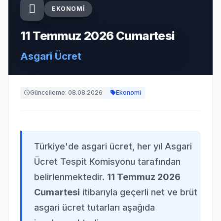
EKONOMI
11 Temmuz 2026 Cumartesi
Asgari Ücret
Güncelleme: 08.08.2026
Ekonomi
Türkiye'de asgari ücret, her yıl Asgari
Ücret Tespit Komisyonu tarafından
belirlenmektedir.
11 Temmuz 2026
Cumartesi
itibarıyla geçerli net ve brüt
asgari ücret tutarları aşağıda