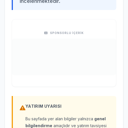
incelenmektedir.
SPONSORLU İÇERİK
YATIRIM UYARISI
Bu sayfada yer alan bilgiler yalnızca
genel
bilgilendirme
amaçlıdır ve yatırım tavsiyesi