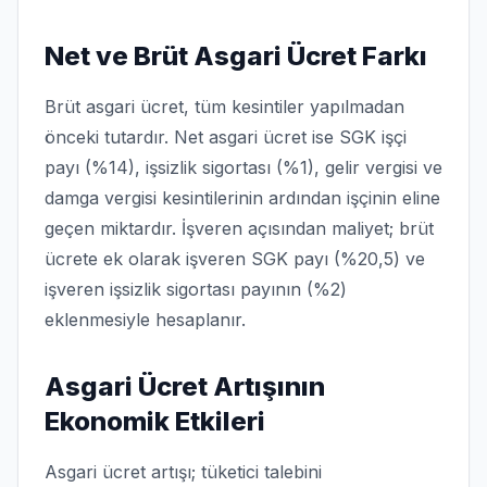
Net ve Brüt Asgari Ücret Farkı
Brüt asgari ücret, tüm kesintiler yapılmadan
önceki tutardır. Net asgari ücret ise SGK işçi
payı (%14), işsizlik sigortası (%1), gelir vergisi ve
damga vergisi kesintilerinin ardından işçinin eline
geçen miktardır. İşveren açısından maliyet; brüt
ücrete ek olarak işveren SGK payı (%20,5) ve
işveren işsizlik sigortası payının (%2)
eklenmesiyle hesaplanır.
Asgari Ücret Artışının
Ekonomik Etkileri
Asgari ücret artışı; tüketici talebini