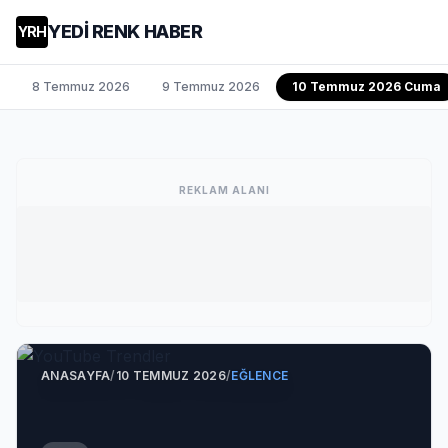
YEDİ RENK HABER
YRH
8 Temmuz 2026
9 Temmuz 2026
10 Temmuz 2026 Cuma
REKLAM ALANI
ANASAYFA
/
10 TEMMUZ 2026
/
EĞLENCE