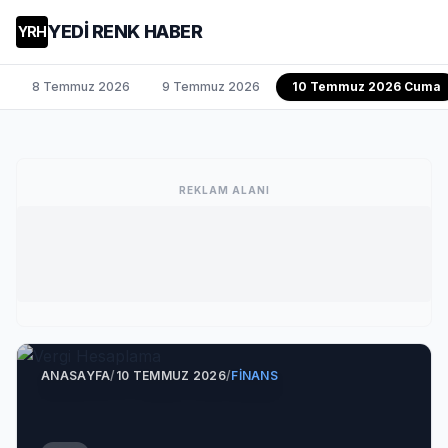
YEDİ RENK HABER
YRH
8 Temmuz 2026
9 Temmuz 2026
10 Temmuz 2026 Cuma
REKLAM ALANI
ANASAYFA
/
10 TEMMUZ 2026
/
FINANS