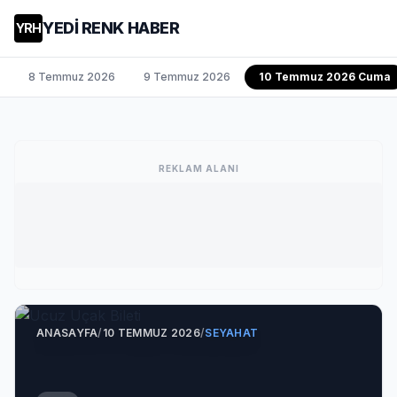
YEDİ RENK HABER
YRH
8 Temmuz 2026
9 Temmuz 2026
10 Temmuz 2026 Cuma
REKLAM ALANI
ANASAYFA
/
10 TEMMUZ 2026
/
SEYAHAT