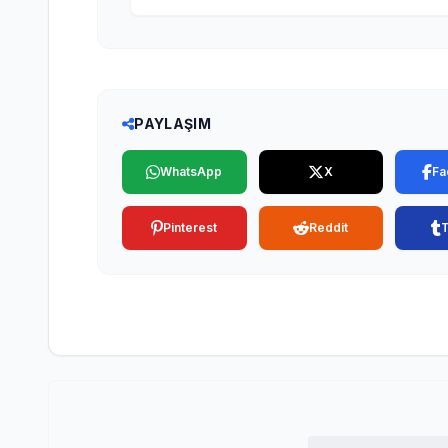
PAYLAŞIM
WhatsApp
X
Fa
Pinterest
Reddit