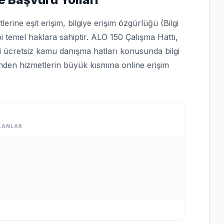
rine eşit erişim, bilgiye erişim özgürlüğü (Bilgi
bi temel haklara sahiptir. ALO 150 Çalışma Hattı,
bi ücretsiz kamu danışma hatları konusunda bilgi
rinden hizmetlerin büyük kısmına online erişim
LANLAR