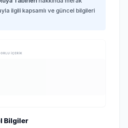
Rüya Tabirleri
hakkında merak
la ilgili kapsamlı ve güncel bilgileri
ORLU İÇERİK
 Bilgiler