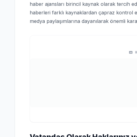
haber ajansları birincil kaynak olarak tercih edi
haberleri farklı kaynaklardan çapraz kontrol e
medya paylaşımlarına dayanılarak önemli karar
Vatandaş Olarak Haklarınız v