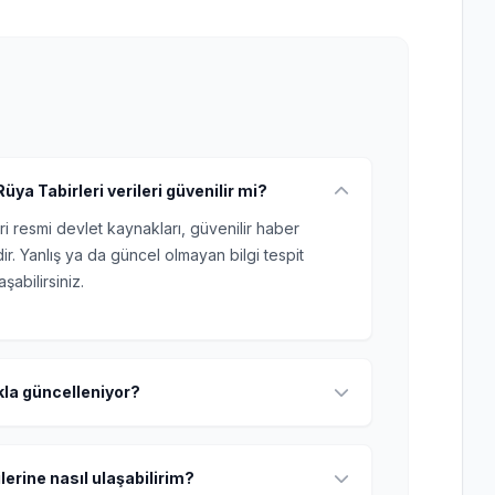
a Tabirleri verileri güvenilir mi?
ri resmi devlet kaynakları, güvenilir haber
r. Yanlış ya da güncel olmayan bilgi tespit
şabilirsiniz.
ıkla güncelleniyor?
lerine nasıl ulaşabilirim?