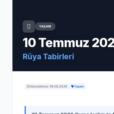
YAŞAM
10 Temmuz 20
Rüya Tabirleri
Güncelleme: 08.08.2026
Yaşam