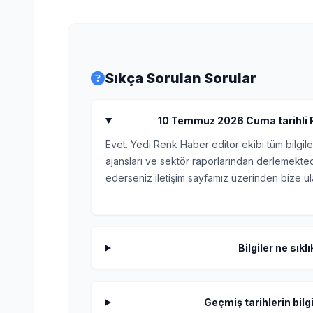
Sıkça Sorulan Sorular
10 Temmuz 2026 Cuma tarihli Rüy
Evet. Yedi Renk Haber editör ekibi tüm bilgile
ajansları ve sektör raporlarından derlemektedi
ederseniz iletişim sayfamız üzerinden bize ula
Bilgiler ne sıkl
Geçmiş tarihlerin bilgi