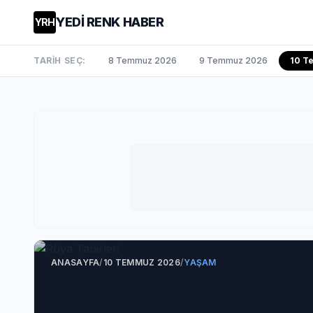
YEDİ RENK HABER
YRH
TARİH SEÇ:
8 Temmuz 2026
9 Temmuz 2026
10 T
ANASAYFA
/
10 TEMMUZ 2026
/
YAŞAM