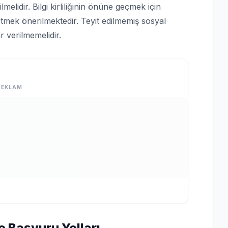
lmelidir. Bilgi kirliliğinin önüne geçmek için
tmek önerilmektedir. Teyit edilmemiş sosyal
 verilmemelidir.
REKLAM
e Başvuru Yolları