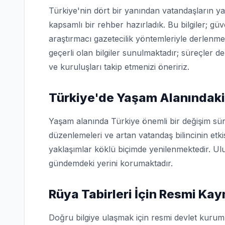
Türkiye'nin dört bir yanından vatandaşların ya
kapsamlı bir rehber hazırladık. Bu bilgiler; g
araştırmacı gazetecilik yöntemleriyle derlenme
geçerli olan bilgiler sunulmaktadır; süreçler d
ve kuruluşları takip etmenizi öneririz.
Türkiye'de Yaşam Alanındaki
Yaşam alanında Türkiye önemli bir değişim sür
düzenlemeleri ve artan vatandaş bilincinin etk
yaklaşımlar köklü biçimde yenilenmektedir. Ulu
gündemdeki yerini korumaktadır.
Rüya Tabirleri İçin Resmi Kay
Doğru bilgiye ulaşmak için resmi devlet kuruml