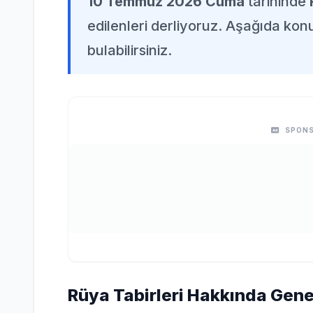
10 Temmuz 2026 Cuma
tarihinde
edilenleri derliyoruz. Aşağıda konuy
bulabilirsiniz.
SPONS
Rüya Tabirleri Hakkında Genel