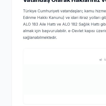
Türkiye Cumhuriyeti vatandaşları; kamu hizmetle
Edinme Hakkı Kanunu) ve idari itiraz yolları gi
ALO 183 Aile Hattı ve ALO 182 Sağlık Hattı gi
almak için başvurulabilir. e-Devlet kapısı üze
sağlanabilmektedir.
İ