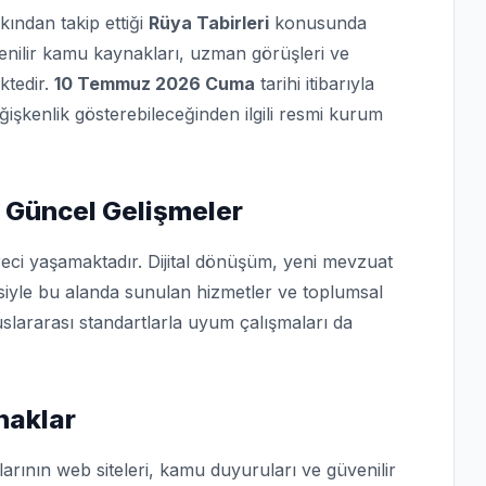
kından takip ettiği
Rüya Tabirleri
konusunda
üvenilir kamu kaynakları, uzman görüşleri ve
ktedir.
10 Temmuz 2026 Cuma
tarihi itibarıyla
eğişkenlik gösterebileceğinden ilgili resmi kurum
 Güncel Gelişmeler
eci yaşamaktadır. Dijital dönüşüm, yeni mevzuat
isiyle bu alanda sunulan hizmetler ve toplumsal
slararası standartlarla uyum çalışmaları da
naklar
arının web siteleri, kamu duyuruları ve güvenilir