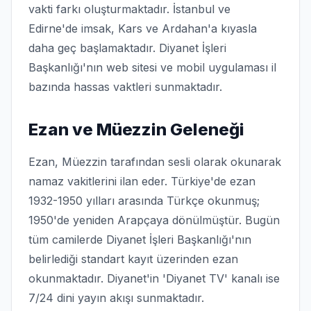
vakti farkı oluşturmaktadır. İstanbul ve
Edirne'de imsak, Kars ve Ardahan'a kıyasla
daha geç başlamaktadır. Diyanet İşleri
Başkanlığı'nın web sitesi ve mobil uygulaması il
bazında hassas vaktleri sunmaktadır.
Ezan ve Müezzin Geleneği
Ezan, Müezzin tarafından sesli olarak okunarak
namaz vakitlerini ilan eder. Türkiye'de ezan
1932-1950 yılları arasında Türkçe okunmuş;
1950'de yeniden Arapçaya dönülmüştür. Bugün
tüm camilerde Diyanet İşleri Başkanlığı'nın
belirlediği standart kayıt üzerinden ezan
okunmaktadır. Diyanet'in 'Diyanet TV' kanalı ise
7/24 dini yayın akışı sunmaktadır.