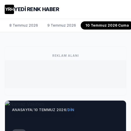
YEDİ RENK HABER
YRH
8 Temmuz 2026
9 Temmuz 2026
10 Temmuz 2026 Cuma
REKLAM ALANI
ANASAYFA
/
10 TEMMUZ 2026
/
DIN