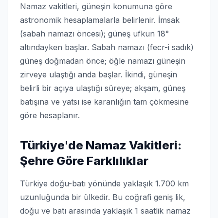
Namaz vakitleri, güneşin konumuna göre
astronomik hesaplamalarla belirlenir. İmsak
(sabah namazı öncesi); güneş ufkun 18°
altındayken başlar. Sabah namazı (fecr-i sadık)
güneş doğmadan önce; öğle namazı güneşin
zirveye ulaştığı anda başlar. İkindi, güneşin
belirli bir açıya ulaştığı süreye; akşam, güneş
batışına ve yatsı ise karanlığın tam çökmesine
göre hesaplanır.
Türkiye'de Namaz Vakitleri:
Şehre Göre Farklılıklar
Türkiye doğu-batı yönünde yaklaşık 1.700 km
uzunluğunda bir ülkedir. Bu coğrafi geniş lik,
doğu ve batı arasında yaklaşık 1 saatlik namaz