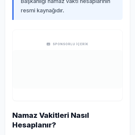
Başkanlığı namaz vakti hesaplarının
resmi kaynağıdır.
SPONSORLU İÇERİK
Namaz Vakitleri Nasıl
Hesaplanır?