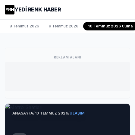
YEDİ RENK HABER
YRH
8 Temmuz 2026
9 Temmuz 2026
10 Temmuz 2026 Cuma
REKLAM ALANI
ANASAYFA
/
10 TEMMUZ 2026
/
ULAŞIM