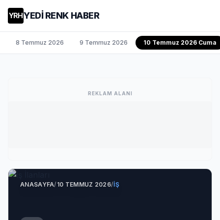
YEDİ RENK HABER
YRH
8 Temmuz 2026
9 Temmuz 2026
10 Temmuz 2026 Cuma
REKLAM ALANI
ANASAYFA
/
10 TEMMUZ 2026
/
İŞ