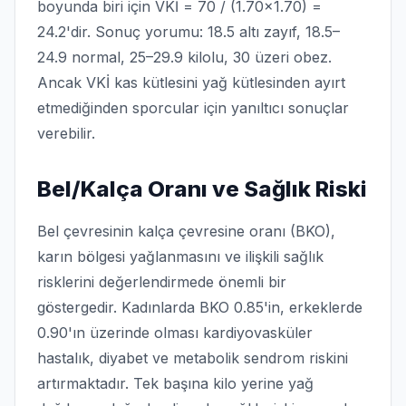
boyunda biri için VKİ = 70 / (1.70×1.70) =
24.2'dir. Sonuç yorumu: 18.5 altı zayıf, 18.5–
24.9 normal, 25–29.9 kilolu, 30 üzeri obez.
Ancak VKİ kas kütlesini yağ kütlesinden ayırt
etmediğinden sporcular için yanıltıcı sonuçlar
verebilir.
Bel/Kalça Oranı ve Sağlık Riski
Bel çevresinin kalça çevresine oranı (BKO),
karın bölgesi yağlanmasını ve ilişkili sağlık
risklerini değerlendirmede önemli bir
göstergedir. Kadınlarda BKO 0.85'in, erkeklerde
0.90'ın üzerinde olması kardiyovasküler
hastalık, diyabet ve metabolik sendrom riskini
artırmaktadır. Tek başına kilo yerine yağ