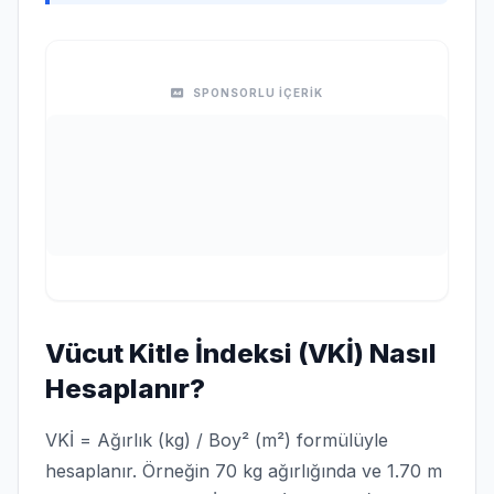
SPONSORLU İÇERİK
Vücut Kitle İndeksi (VKİ) Nasıl
Hesaplanır?
VKİ = Ağırlık (kg) / Boy² (m²) formülüyle
hesaplanır. Örneğin 70 kg ağırlığında ve 1.70 m