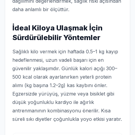
dağılımını değerlendirmek, sağlık riski açısından
daha anlamlı bir ölçüttür.
İdeal Kiloya Ulaşmak İçin
Sürdürülebilir Yöntemler
Sağlıklı kilo vermek için haftada 0.5–1 kg kayıp
hedeflenmesi, uzun vadeli başarı için en
güvenilir yaklaşımdır. Günlük kalori açığı 300–
500 kcal olarak ayarlanırken yeterli protein
alımı (kg başına 1.2–2g) kas kaybını önler.
Egzersizde yürüyüş, yüzme veya bisiklet gibi
düşük yoğunluklu kardiyo ile ağırlık
antrenmanının kombinasyonu önerilir. Kısa
süreli sıkı diyetler çoğunlukla yoyo etkisi yaratır.