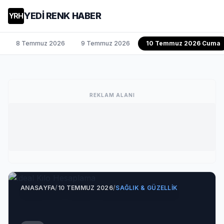
YEDİ RENK HABER
YRH
8 Temmuz 2026
9 Temmuz 2026
10 Temmuz 2026 Cuma
REKLAM ALANI
ANASAYFA
/
10 TEMMUZ 2026
/
SAĞLIK & GÜZELLIK