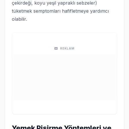
çekirdeği, koyu yeşil yapraklı sebzeler)
tüketmek semptomları hafifletmeye yardımcı
olabilir.
REKLAM
Yemek Pişirme Yöntemleri ve