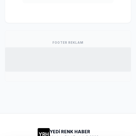
FOOTER REKLAM
YEDİ RENK HABER
YRH