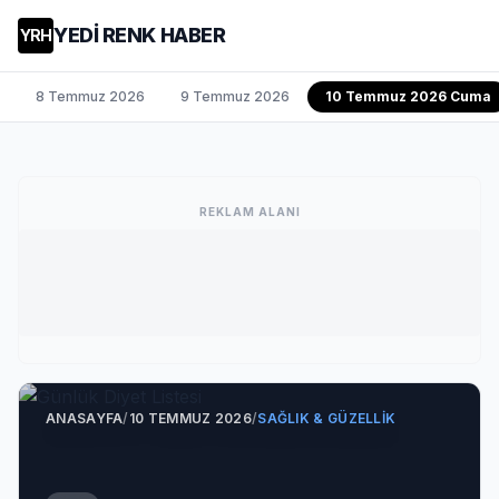
YEDİ RENK HABER
YRH
8 Temmuz 2026
9 Temmuz 2026
10 Temmuz 2026 Cuma
REKLAM ALANI
ANASAYFA
/
10 TEMMUZ 2026
/
SAĞLIK & GÜZELLIK