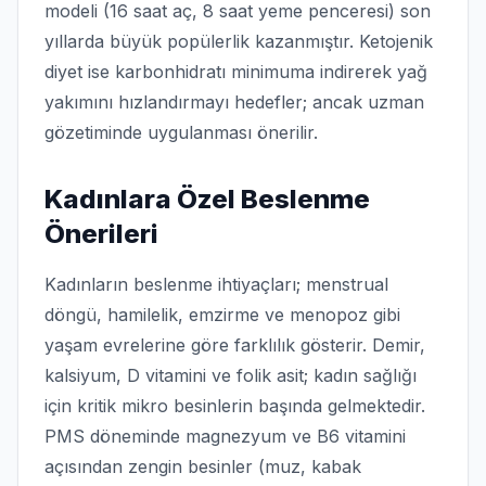
modeli (16 saat aç, 8 saat yeme penceresi) son
yıllarda büyük popülerlik kazanmıştır. Ketojenik
diyet ise karbonhidratı minimuma indirerek yağ
yakımını hızlandırmayı hedefler; ancak uzman
gözetiminde uygulanması önerilir.
Kadınlara Özel Beslenme
Önerileri
Kadınların beslenme ihtiyaçları; menstrual
döngü, hamilelik, emzirme ve menopoz gibi
yaşam evrelerine göre farklılık gösterir. Demir,
kalsiyum, D vitamini ve folik asit; kadın sağlığı
için kritik mikro besinlerin başında gelmektedir.
PMS döneminde magnezyum ve B6 vitamini
açısından zengin besinler (muz, kabak