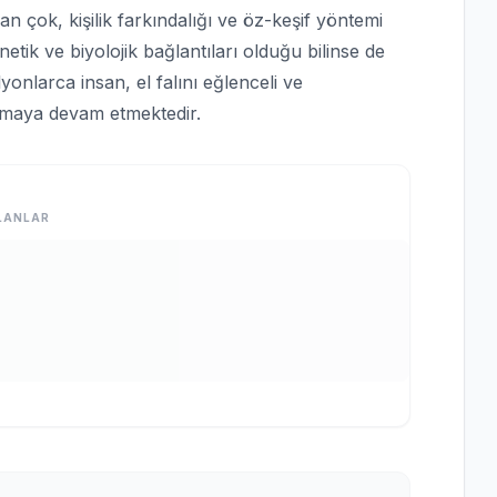
 çok, kişilik farkındalığı ve öz-keşif yöntemi
netik ve biyolojik bağlantıları olduğu bilinse de
ilyonlarca insan, el falını eğlenceli ve
nmaya devam etmektedir.
LANLAR