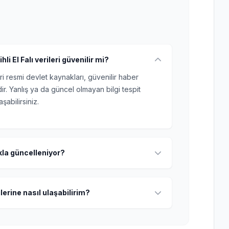
 El Falı verileri güvenilir mi?
ri resmi devlet kaynakları, güvenilir haber
r. Yanlış ya da güncel olmayan bilgi tespit
şabilirsiniz.
ıkla güncelleniyor?
lerine nasıl ulaşabilirim?