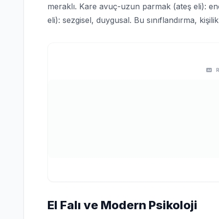
meraklı. Kare avuç-uzun parmak (ateş eli): en
eli): sezgisel, duygusal. Bu sınıflandırma, kişilik
El Falı ve Modern Psikoloji