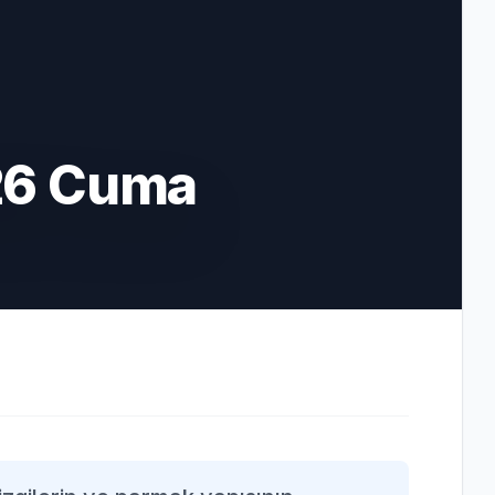
26 Cuma