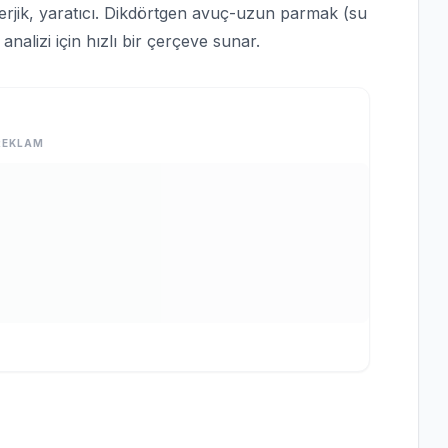
erjik, yaratıcı. Dikdörtgen avuç-uzun parmak (su
 analizi için hızlı bir çerçeve sunar.
REKLAM