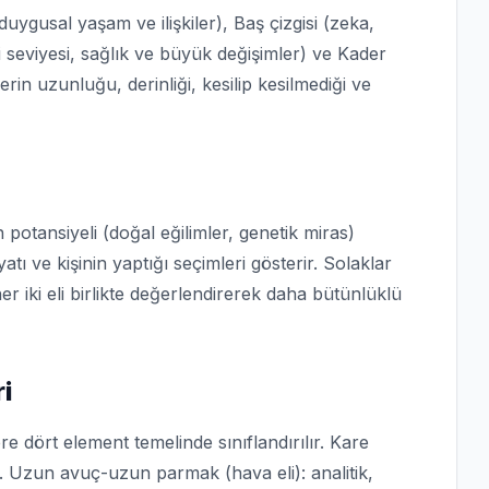
(duygusal yaşam ve ilişkiler), Baş çizgisi (zeka,
ji seviyesi, sağlık ve büyük değişimler) ve Kader
ilerin uzunluğu, derinliği, kesilip kesilmediği ve
 potansiyeli (doğal eğilimler, genetik miras)
tı ve kişinin yaptığı seçimleri gösterir. Solaklar
her iki eli birlikte değerlendirerek daha bütünlüklü
ri
re dört element temelinde sınıflandırılır. Kare
r. Uzun avuç-uzun parmak (hava eli): analitik,