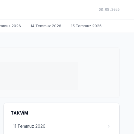
08.08.2026
emmuz 2026
14 Temmuz 2026
15 Temmuz 2026
TAKVIM
11 Temmuz 2026