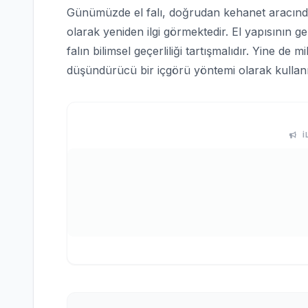
Günümüzde el falı, doğrudan kehanet aracından
olarak yeniden ilgi görmektedir. El yapısının ge
falın bilimsel geçerliliği tartışmalıdır. Yine de m
düşündürücü bir içgörü yöntemi olarak kulla
İ