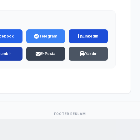
cebook
Telegram
LinkedIn
Tumblr
E-Posta
Yazdır
FOOTER REKLAM