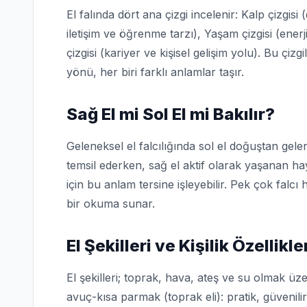
El falında dört ana çizgi incelenir: Kalp çizgisi 
iletişim ve öğrenme tarzı), Yaşam çizgisi (ener
çizgisi (kariyer ve kişisel gelişim yolu). Bu çizg
yönü, her biri farklı anlamlar taşır.
Sağ El mi Sol El mi Bakılır?
Geleneksel el falcılığında sol el doğuştan gelen
temsil ederken, sağ el aktif olarak yaşanan haya
için bu anlam tersine işleyebilir. Pek çok falcı 
bir okuma sunar.
El Şekilleri ve Kişilik Özellikle
El şekilleri; toprak, hava, ateş ve su olmak üze
avuç-kısa parmak (toprak eli): pratik, güvenili