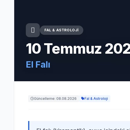
FAL & ASTROLOJI
10 Temmuz 20
El Falı
Güncelleme: 08.08.2026
Fal & Astroloji