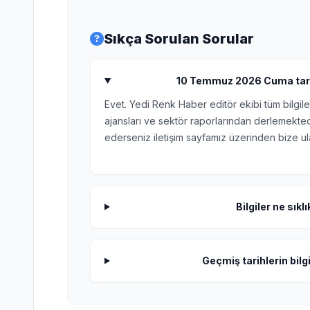
Sıkça Sorulan Sorular
10 Temmuz 2026 Cuma tarihli
Evet. Yedi Renk Haber editör ekibi tüm bilgile
ajansları ve sektör raporlarından derlemektedi
ederseniz iletişim sayfamız üzerinden bize ula
Bilgiler ne sıkl
Geçmiş tarihlerin bilgi