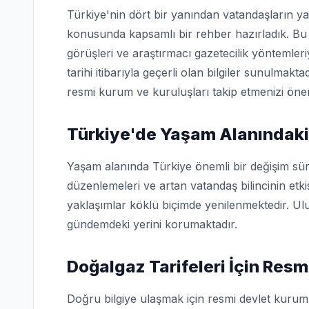
Türkiye'nin dört bir yanından vatandaşların ya
konusunda kapsamlı bir rehber hazırladık. Bu 
görüşleri ve araştırmacı gazetecilik yöntemler
tarihi itibarıyla geçerli olan bilgiler sunulmakta
resmi kurum ve kuruluşları takip etmenizi öner
Türkiye'de Yaşam Alanındaki
Yaşam alanında Türkiye önemli bir değişim sür
düzenlemeleri ve artan vatandaş bilincinin etk
yaklaşımlar köklü biçimde yenilenmektedir. Ulu
gündemdeki yerini korumaktadır.
Doğalgaz Tarifeleri İçin Res
Doğru bilgiye ulaşmak için resmi devlet kuruml