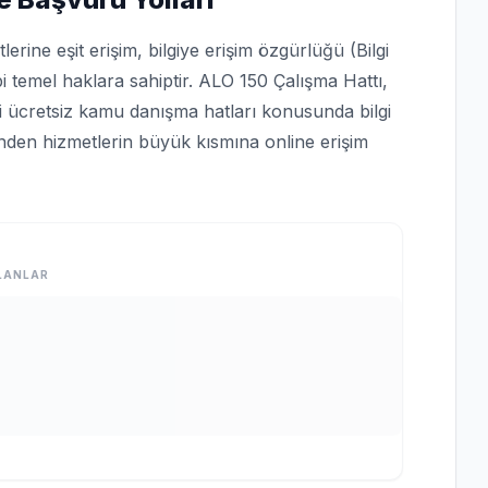
rine eşit erişim, bilgiye erişim özgürlüğü (Bilgi
bi temel haklara sahiptir. ALO 150 Çalışma Hattı,
bi ücretsiz kamu danışma hatları konusunda bilgi
rinden hizmetlerin büyük kısmına online erişim
LANLAR