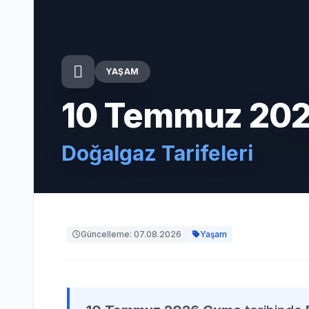
YAŞAM
10 Temmuz 20
Doğalgaz Tarifeleri
Güncelleme: 07.08.2026
Yaşam