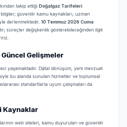
kından takip ettiği
Doğalgaz Tarifeleri
bilgiler; güvenilir kamu kaynakları, uzman
iyle derlenmektedir.
10 Temmuz 2026 Cuma
dır; süreçler değişkenlik gösterebileceğinden ilgili
iriz.
 Güncel Gelişmeler
eci yaşamaktadır. Dijital dönüşüm, yeni mevzuat
isiyle bu alanda sunulan hizmetler ve toplumsal
slararası standartlarla uyum çalışmaları da
mi Kaynaklar
arının web siteleri, kamu duyuruları ve güvenilir