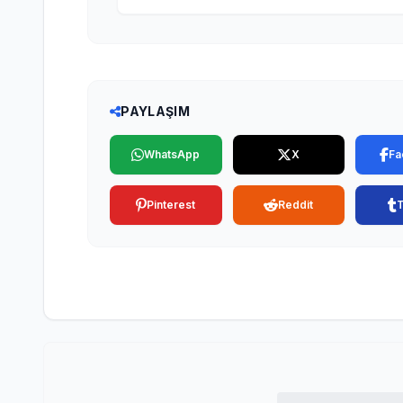
PAYLAŞIM
WhatsApp
X
Fa
Pinterest
Reddit