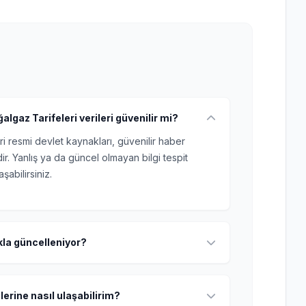
gaz Tarifeleri verileri güvenilir mi?
ri resmi devlet kaynakları, güvenilir haber
r. Yanlış ya da güncel olmayan bilgi tespit
şabilirsiniz.
ıkla güncelleniyor?
lerine nasıl ulaşabilirim?