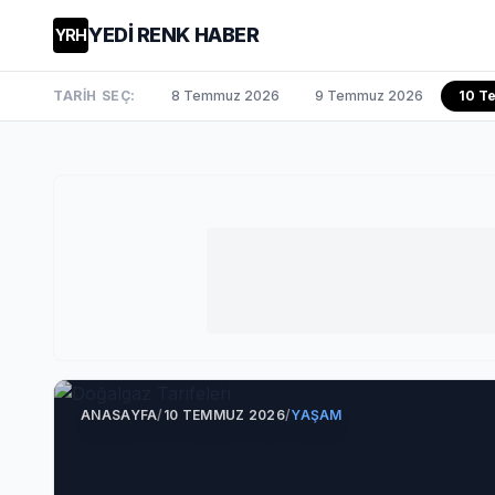
YEDİ RENK HABER
YRH
TARİH SEÇ:
8 Temmuz 2026
9 Temmuz 2026
10 T
ANASAYFA
/
10 TEMMUZ 2026
/
YAŞAM