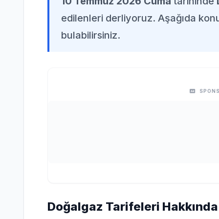
10 Temmuz 2026 Cuma
tarihinde
edilenleri derliyoruz. Aşağıda konuy
bulabilirsiniz.
SPONS
Doğalgaz Tarifeleri Hakkında 