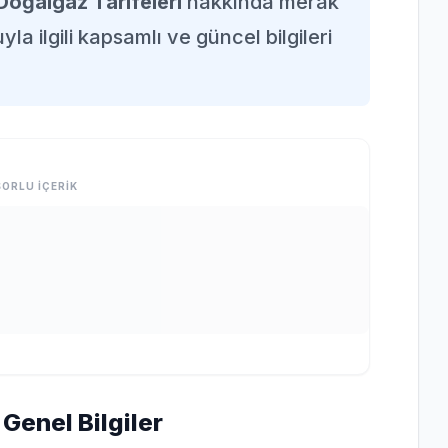
Doğalgaz Tarifeleri
hakkında merak
la ilgili kapsamlı ve güncel bilgileri
ORLU İÇERİK
Genel Bilgiler