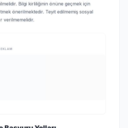
lmelidir. Bilgi kirliliğinin önüne geçmek için
tmek önerilmektedir. Teyit edilmemiş sosyal
 verilmemelidir.
REKLAM
e Başvuru Yolları