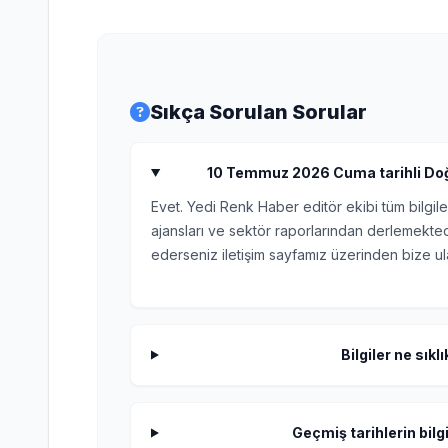
Sıkça Sorulan Sorular
10 Temmuz 2026 Cuma tarihli Doğal
Evet. Yedi Renk Haber editör ekibi tüm bilgile
ajansları ve sektör raporlarından derlemektedi
ederseniz iletişim sayfamız üzerinden bize ula
Bilgiler ne sıkl
Geçmiş tarihlerin bilgi