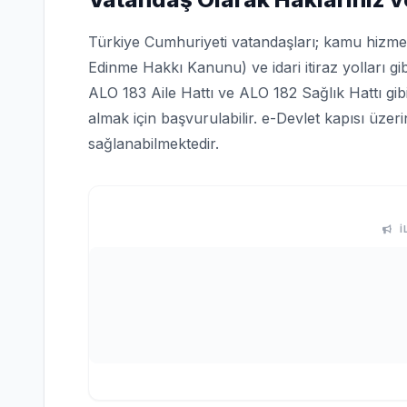
Türkiye Cumhuriyeti vatandaşları; kamu hizmetle
Edinme Hakkı Kanunu) ve idari itiraz yolları gi
ALO 183 Aile Hattı ve ALO 182 Sağlık Hattı gi
almak için başvurulabilir. e-Devlet kapısı üze
sağlanabilmektedir.
İ