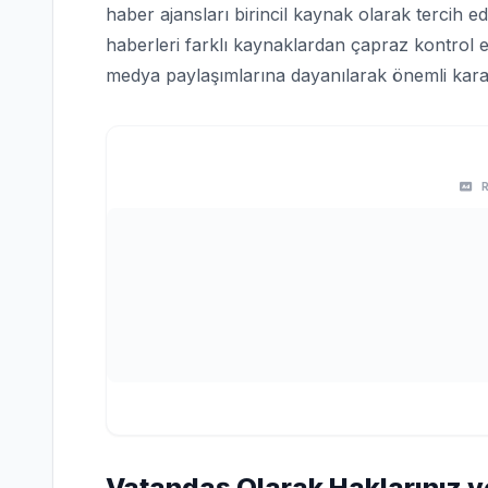
haber ajansları birincil kaynak olarak tercih edi
haberleri farklı kaynaklardan çapraz kontrol e
medya paylaşımlarına dayanılarak önemli karar
Vatandaş Olarak Haklarınız v