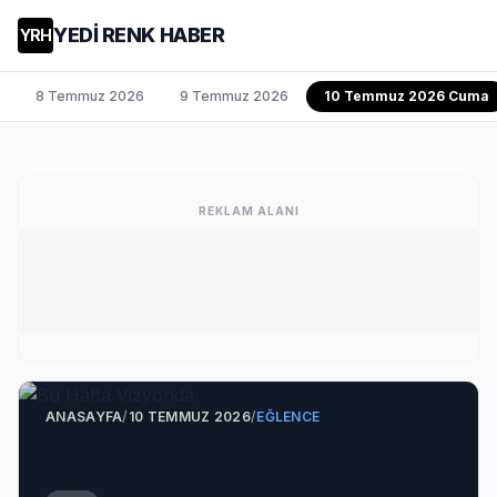
YEDİ RENK HABER
YRH
8 Temmuz 2026
9 Temmuz 2026
10 Temmuz 2026 Cuma
REKLAM ALANI
ANASAYFA
/
10 TEMMUZ 2026
/
EĞLENCE