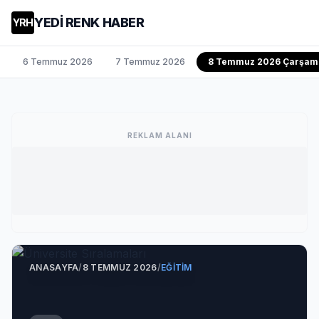
YEDİ RENK HABER
YRH
6 Temmuz 2026
7 Temmuz 2026
8 Temmuz 2026 Çarşam
REKLAM ALANI
ANASAYFA
/
8 TEMMUZ 2026
/
EĞITIM