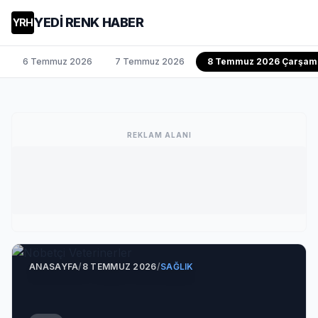
YEDİ RENK HABER
YRH
6 Temmuz 2026
7 Temmuz 2026
8 Temmuz 2026 Çarşam
REKLAM ALANI
ANASAYFA
/
8 TEMMUZ 2026
/
SAĞLIK