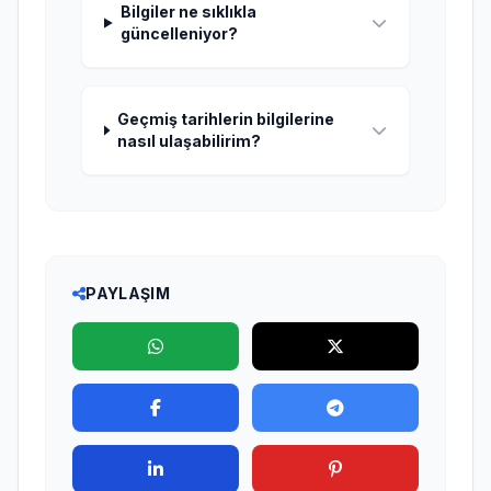
Bilgiler ne sıklıkla
güncelleniyor?
Geçmiş tarihlerin bilgilerine
nasıl ulaşabilirim?
PAYLAŞIM