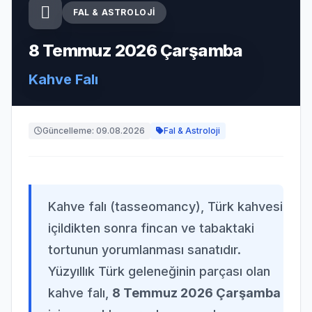
FAL & ASTROLOJI
8 Temmuz 2026 Çarşamba
Kahve Falı
Güncelleme: 09.08.2026
Fal & Astroloji
Kahve falı (tasseomancy), Türk kahvesi
içildikten sonra fincan ve tabaktaki
tortunun yorumlanması sanatıdır.
Yüzyıllık Türk geleneğinin parçası olan
kahve falı,
8 Temmuz 2026 Çarşamba