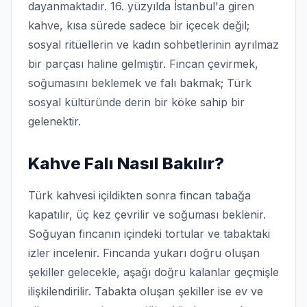
dayanmaktadır. 16. yüzyılda İstanbul'a giren
kahve, kısa sürede sadece bir içecek değil;
sosyal ritüellerin ve kadın sohbetlerinin ayrılmaz
bir parçası haline gelmiştir. Fincan çevirmek,
soğumasını beklemek ve falı bakmak; Türk
sosyal kültüründe derin bir köke sahip bir
gelenektir.
Kahve Falı Nasıl Bakılır?
Türk kahvesi içildikten sonra fincan tabağa
kapatılır, üç kez çevrilir ve soğuması beklenir.
Soğuyan fincanın içindeki tortular ve tabaktaki
izler incelenir. Fincanda yukarı doğru oluşan
şekiller gelecekle, aşağı doğru kalanlar geçmişle
ilişkilendirilir. Tabakta oluşan şekiller ise ev ve