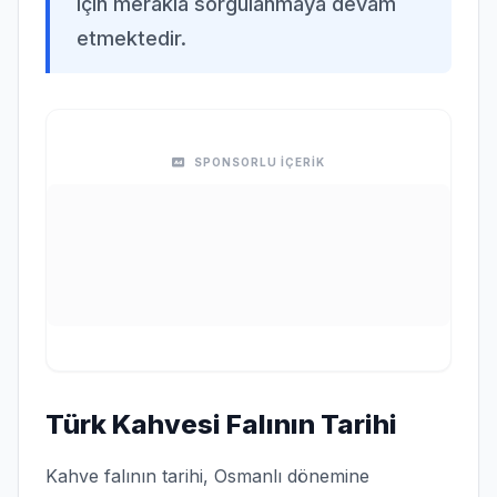
için merakla sorgulanmaya devam
etmektedir.
SPONSORLU İÇERİK
Türk Kahvesi Falının Tarihi
Kahve falının tarihi, Osmanlı dönemine