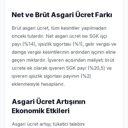
Net ve Brüt Asgari Ücret Farkı
Brüt asgari ücret, tüm kesintiler yapılmadan
önceki tutardır. Net asgari ücret ise SGK işçi
payı (%14), işsizlik sigortası (%1), gelir vergisi ve
damga vergisi kesintilerinin ardından işçinin eline
geçen miktardır. İşveren açısından maliyet; brüt
ücrete ek olarak işveren SGK payı (%20,5) ve
işveren işsizlik sigortası payının (%2)
eklenmesiyle hesaplanır.
Asgari Ücret Artışının
Ekonomik Etkileri
Asgari ücret artışı; tüketici talebini