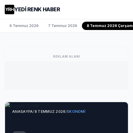
YEDİ RENK HABER
YRH
6 Temmuz 2026
7 Temmuz 2026
8 Temmuz 2026 Çarşam
REKLAM ALANI
ANASAYFA
/
8 TEMMUZ 2026
/
EKONOMI