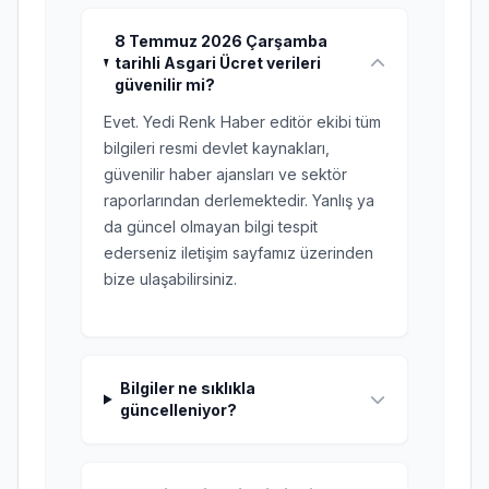
8 Temmuz 2026 Çarşamba
tarihli Asgari Ücret verileri
güvenilir mi?
Evet. Yedi Renk Haber editör ekibi tüm
bilgileri resmi devlet kaynakları,
güvenilir haber ajansları ve sektör
raporlarından derlemektedir. Yanlış ya
da güncel olmayan bilgi tespit
ederseniz iletişim sayfamız üzerinden
bize ulaşabilirsiniz.
Bilgiler ne sıklıkla
güncelleniyor?