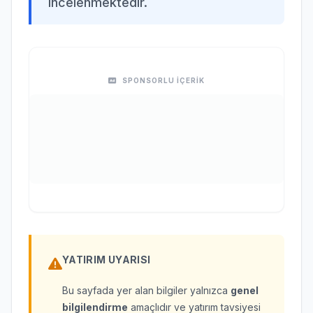
incelenmektedir.
SPONSORLU İÇERİK
YATIRIM UYARISI
Bu sayfada yer alan bilgiler yalnızca
genel
bilgilendirme
amaçlıdır ve yatırım tavsiyesi