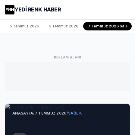
YEDİ RENK HABER
YRH
5 Temmuz 2026
6 Temmuz 2026
7 Temmuz 2026 Salı
REKLAM ALANI
ANASAYFA
/
7 TEMMUZ 2026
/
SAĞLIK