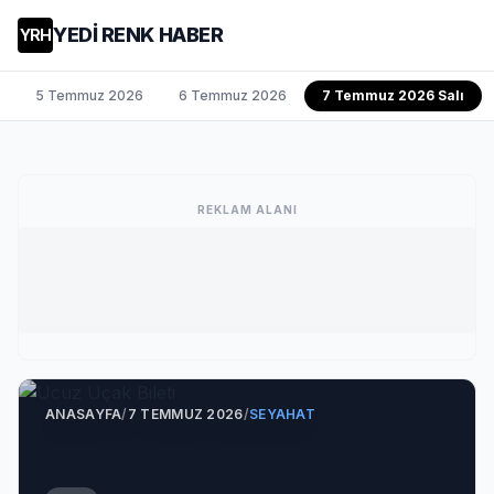
YEDİ RENK HABER
YRH
5 Temmuz 2026
6 Temmuz 2026
7 Temmuz 2026 Salı
REKLAM ALANI
ANASAYFA
/
7 TEMMUZ 2026
/
SEYAHAT