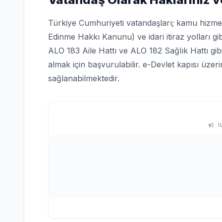
Türkiye Cumhuriyeti vatandaşları; kamu hizmetle
Edinme Hakkı Kanunu) ve idari itiraz yolları gi
ALO 183 Aile Hattı ve ALO 182 Sağlık Hattı gi
almak için başvurulabilir. e-Devlet kapısı üze
sağlanabilmektedir.
İ