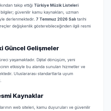
kından takip ettiği
Türkiye Müzik Listeleri
bilgiler; güvenilir kamu kaynakları, uzman
iyle derlenmektedir.
7 Temmuz 2026 Salı
tarihi
üreçler değişkenlik gösterebileceğinden ilgili resmi
i Güncel Gelişmeler
reci yaşamaktadır. Dijital dönüşüm, yeni
cinin etkisiyle bu alanda sunulan hizmetler ve
ktedir. Uluslararası standartlarla uyum
.
Resmi Kaynaklar
arının web siteleri, kamu duyuruları ve güvenilir