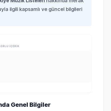
kiye Müzik Listeleri
hakkında merak
la ilgili kapsamlı ve güncel bilgileri
ORLU İÇERİK
nda Genel Bilgiler