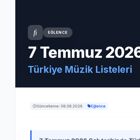
EĞLENCE
7 Temmuz 2026 
Türkiye Müzik Listeleri
Güncelleme: 08.08.2026
Eğlence