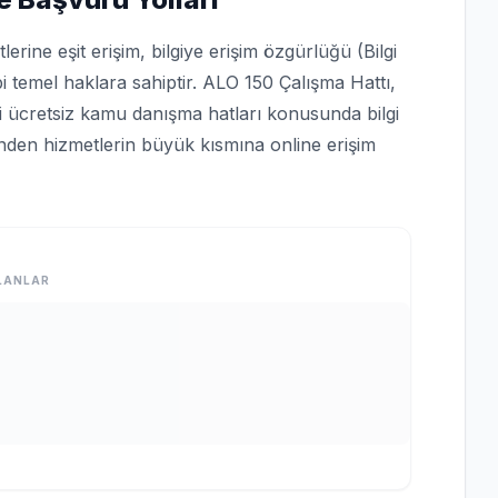
rine eşit erişim, bilgiye erişim özgürlüğü (Bilgi
bi temel haklara sahiptir. ALO 150 Çalışma Hattı,
bi ücretsiz kamu danışma hatları konusunda bilgi
rinden hizmetlerin büyük kısmına online erişim
LANLAR