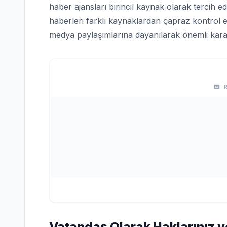
haber ajansları birincil kaynak olarak tercih edi
haberleri farklı kaynaklardan çapraz kontrol e
medya paylaşımlarına dayanılarak önemli karar
Vatandaş Olarak Haklarınız v