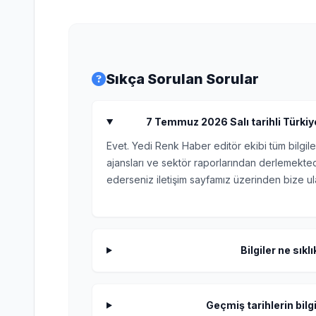
Sıkça Sorulan Sorular
7 Temmuz 2026 Salı tarihli Türkiye 
Evet. Yedi Renk Haber editör ekibi tüm bilgile
ajansları ve sektör raporlarından derlemektedi
ederseniz iletişim sayfamız üzerinden bize ula
Bilgiler ne sıkl
Geçmiş tarihlerin bilgi