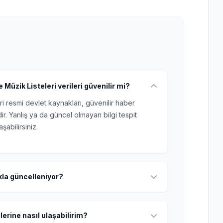
Müzik Listeleri verileri güvenilir mi?
ri resmi devlet kaynakları, güvenilir haber
r. Yanlış ya da güncel olmayan bilgi tespit
şabilirsiniz.
ıkla güncelleniyor?
lerine nasıl ulaşabilirim?