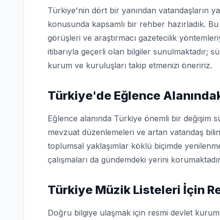
Türkiye'nin dört bir yanından vatandaşların ya
konusunda kapsamlı bir rehber hazırladık. Bu 
görüşleri ve araştırmacı gazetecilik yöntemler
itibarıyla geçerli olan bilgiler sunulmaktadır; s
kurum ve kuruluşları takip etmenizi öneririz.
Türkiye'de Eğlence Alanındak
Eğlence alanında Türkiye önemli bir değişim sü
mevzuat düzenlemeleri ve artan vatandaş bilin
toplumsal yaklaşımlar köklü biçimde yenilenme
çalışmaları da gündemdeki yerini korumaktadır
Türkiye Müzik Listeleri İçin 
Doğru bilgiye ulaşmak için resmi devlet kuruml