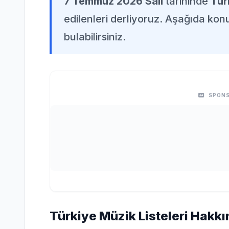
7 Temmuz 2026 Salı
tarihinde
Tür
edilenleri derliyoruz. Aşağıda konuy
bulabilirsiniz.
SPONS
Türkiye Müzik Listeleri Hakkı