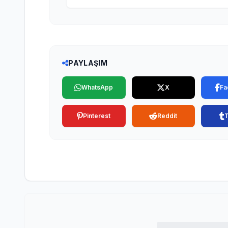
PAYLAŞIM
WhatsApp
X
Fa
Pinterest
Reddit