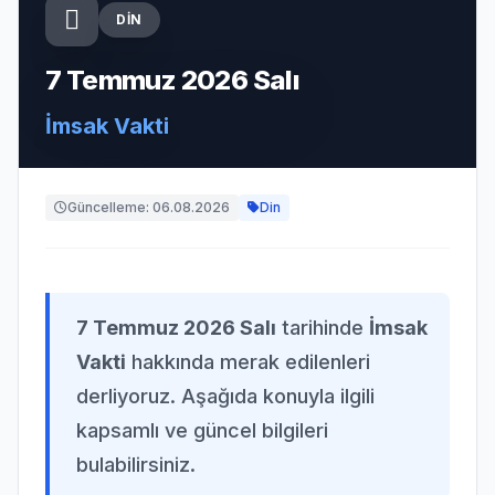
DIN
7 Temmuz 2026 Salı
İmsak Vakti
Güncelleme: 06.08.2026
Din
7 Temmuz 2026 Salı
tarihinde
İmsak
Vakti
hakkında merak edilenleri
derliyoruz. Aşağıda konuyla ilgili
kapsamlı ve güncel bilgileri
bulabilirsiniz.