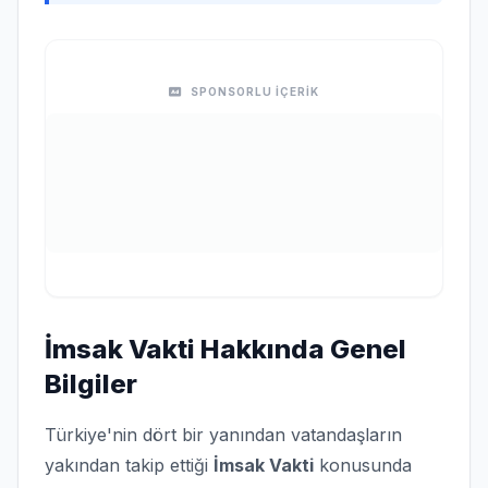
SPONSORLU İÇERİK
İmsak Vakti Hakkında Genel
Bilgiler
Türkiye'nin dört bir yanından vatandaşların
yakından takip ettiği
İmsak Vakti
konusunda