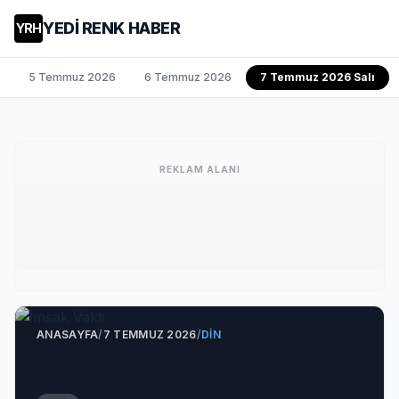
YEDİ RENK HABER
YRH
5 Temmuz 2026
6 Temmuz 2026
7 Temmuz 2026 Salı
REKLAM ALANI
ANASAYFA
/
7 TEMMUZ 2026
/
DIN