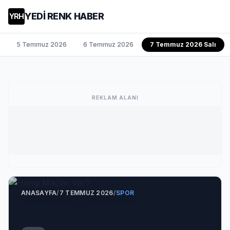
YEDİ RENK HABER
YRH
5 Temmuz 2026
6 Temmuz 2026
7 Temmuz 2026 Salı
REKLAM ALANI
ANASAYFA
/
7 TEMMUZ 2026
/
SPOR