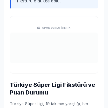
fikstürü oldukça dolu.
SPONSORLU İÇERİK
Türkiye Süper Ligi Fikstürü ve
Puan Durumu
Türkiye Süper Ligi, 19 takımın yarıştığı, her