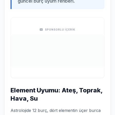
güncel burç uyum rehberi.
SPONSORLU İÇERİK
Element Uyumu: Ateş, Toprak,
Hava, Su
Astrolojide 12 burç, dört elementin üçer burca