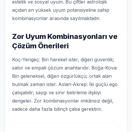
estetik ve sosyal uyum. Bu çiftler astrolojik
açıdan en yüksek uyum potansiyeline sahip
kombinasyonlar arasında sayılmaktadır.
Zor Uyum Kombinasyonları ve
Çözüm Önerileri
Koç-Yengeç: Biri hareket ister, diğeri güvenlik;
sabır ve empati çözüm anahtarıdır. Boğa-Kova:
Biri geleneksel, diğeri özgürlükçü; ortak alan
bulmak zaman ister. Aslan-Akrep: İki güçlü ego
çatışabilir; saygı ve sınır belirleme ilişkiyi
dengeler. Zor kombinasyonlar imkânsız değil,
sadece daha fazla bilinçli çaba gerektirir.