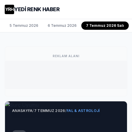
YEDİ RENK HABER
YRH
5 Temmuz 2026
6 Temmuz 2026
7 Temmuz 2026 Salı
REKLAM ALANI
ANASAYFA
/
7 TEMMUZ 2026
/
FAL & ASTROLOJI