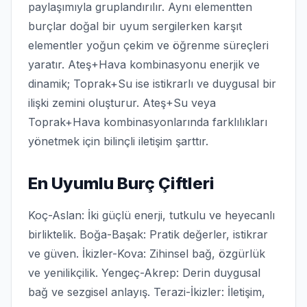
paylaşımıyla gruplandırılır. Aynı elementten
burçlar doğal bir uyum sergilerken karşıt
elementler yoğun çekim ve öğrenme süreçleri
yaratır. Ateş+Hava kombinasyonu enerjik ve
dinamik; Toprak+Su ise istikrarlı ve duygusal bir
ilişki zemini oluşturur. Ateş+Su veya
Toprak+Hava kombinasyonlarında farklılıkları
yönetmek için bilinçli iletişim şarttır.
En Uyumlu Burç Çiftleri
Koç-Aslan: İki güçlü enerji, tutkulu ve heyecanlı
birliktelik. Boğa-Başak: Pratik değerler, istikrar
ve güven. İkizler-Kova: Zihinsel bağ, özgürlük
ve yenilikçilik. Yengeç-Akrep: Derin duygusal
bağ ve sezgisel anlayış. Terazi-İkizler: İletişim,