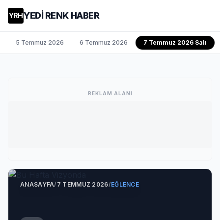
YEDİ RENK HABER
YRH
5 Temmuz 2026
6 Temmuz 2026
7 Temmuz 2026 Salı
REKLAM ALANI
ANASAYFA
/
7 TEMMUZ 2026
/
EĞLENCE