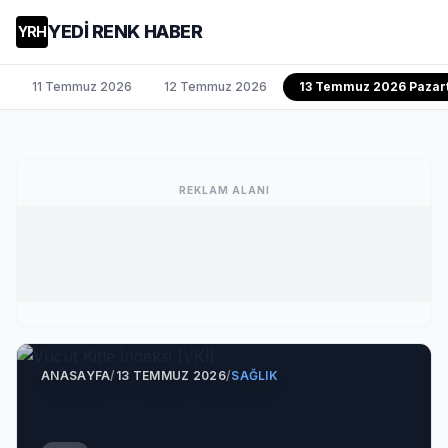
YEDİ RENK HABER
YRH
11 Temmuz 2026
12 Temmuz 2026
13 Temmuz 2026 Pazart
REKLAM ALANI
ANASAYFA
/
13 TEMMUZ 2026
/
SAĞLIK