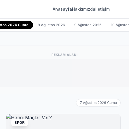
Anasayfa
Hakkımızda
İletişim
stos 2026 Cuma
8 Ağustos 2026
9 Ağustos 2026
10 Ağusto
REKLAM ALANI
7 Ağustos 2026 Cuma
SPOR