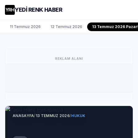
YEDİ RENK HABER
YRH
11 Temmuz 2026
12 Temmuz 2026
13 Temmuz 2026 Pazart
REKLAM ALANI
ANASAYFA
/
13 TEMMUZ 2026
/
HUKUK