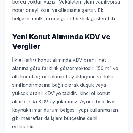
borcu yoktur yazısı. Vekâleten işlem yapılıyorsa
noter onaylı özel vekâletname şarttır. Ek
belgeler mülk türüne göre farklılık gösterebilir.
Yeni Konut Alımında KDV ve
Vergiler
İlk el (sıfır) konut alımında KDV oranı, net
alanına göre farklılık göstermektedir. 150 m² ve
altı konutlar; net alanın büyüklüğüne ve lüks
sınıflandırmasına bağlı olarak düşük veya
yüksek oranlı KDV'ye tabidir. İkinci el konut
alımlarında KDV uygulanmaz. Ayrıca belediye
kaynaklı imar durum belgesi, yapı kullanma izni
gibi masraflar da işlem bütçesine dahil
edilmelidir.