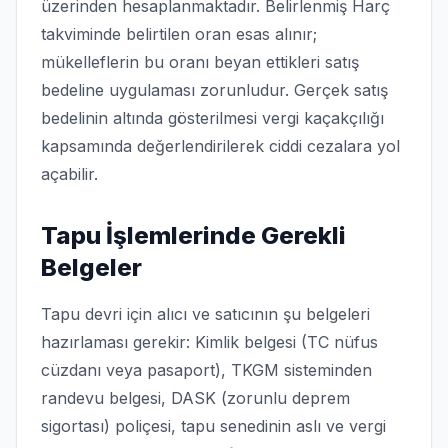
üzerinden hesaplanmaktadır. Belirlenmiş Harç
takviminde belirtilen oran esas alınır;
mükelleflerin bu oranı beyan ettikleri satış
bedeline uygulaması zorunludur. Gerçek satış
bedelinin altında gösterilmesi vergi kaçakçılığı
kapsamında değerlendirilerek ciddi cezalara yol
açabilir.
Tapu İşlemlerinde Gerekli
Belgeler
Tapu devri için alıcı ve satıcının şu belgeleri
hazırlaması gerekir: Kimlik belgesi (TC nüfus
cüzdanı veya pasaport), TKGM sisteminden
randevu belgesi, DASK (zorunlu deprem
sigortası) poliçesi, tapu senedinin aslı ve vergi