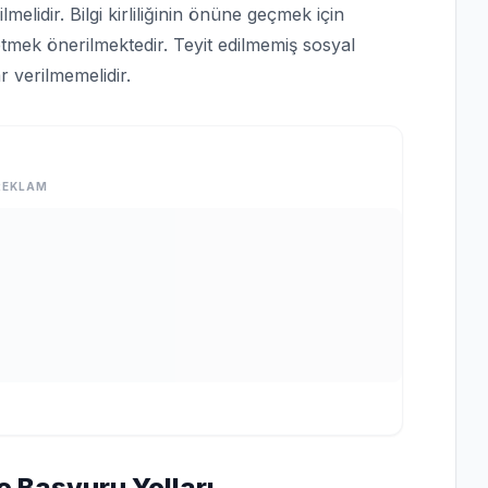
lmelidir. Bilgi kirliliğinin önüne geçmek için
tmek önerilmektedir. Teyit edilmemiş sosyal
 verilmemelidir.
REKLAM
e Başvuru Yolları