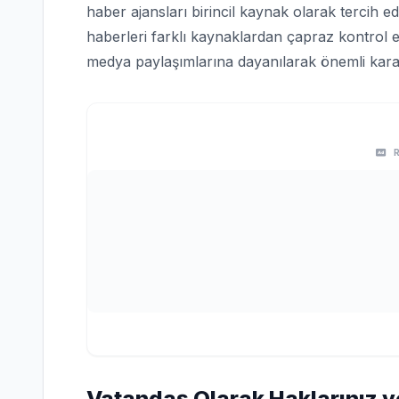
haber ajansları birincil kaynak olarak tercih edi
haberleri farklı kaynaklardan çapraz kontrol e
medya paylaşımlarına dayanılarak önemli karar
Vatandaş Olarak Haklarınız v