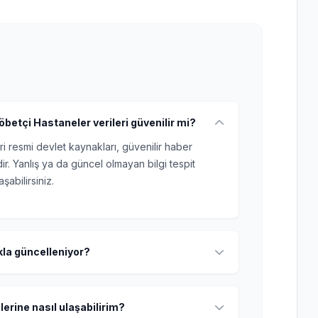
betçi Hastaneler verileri güvenilir mi?
ri resmi devlet kaynakları, güvenilir haber
r. Yanlış ya da güncel olmayan bilgi tespit
şabilirsiniz.
ıkla güncelleniyor?
lerine nasıl ulaşabilirim?