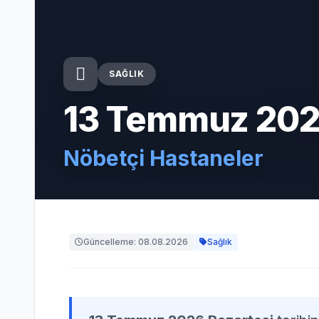
SAĞLIK
13 Temmuz 202
Nöbetçi Hastaneler
Güncelleme: 08.08.2026
Sağlık