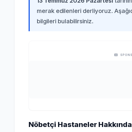
13 Temmuz 2026 Pazartesi
tarihi
merak edilenleri derliyoruz. Aşağı
bilgileri bulabilirsiniz.
SPONS
Nöbetçi Hastaneler Hakkında 