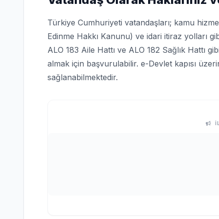
Türkiye Cumhuriyeti vatandaşları; kamu hizmetle
Edinme Hakkı Kanunu) ve idari itiraz yolları gi
ALO 183 Aile Hattı ve ALO 182 Sağlık Hattı gi
almak için başvurulabilir. e-Devlet kapısı üze
sağlanabilmektedir.
İ