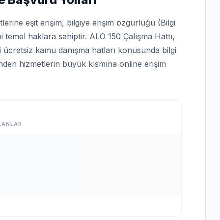
rine eşit erişim, bilgiye erişim özgürlüğü (Bilgi
bi temel haklara sahiptir. ALO 150 Çalışma Hattı,
bi ücretsiz kamu danışma hatları konusunda bilgi
rinden hizmetlerin büyük kısmına online erişim
LANLAR