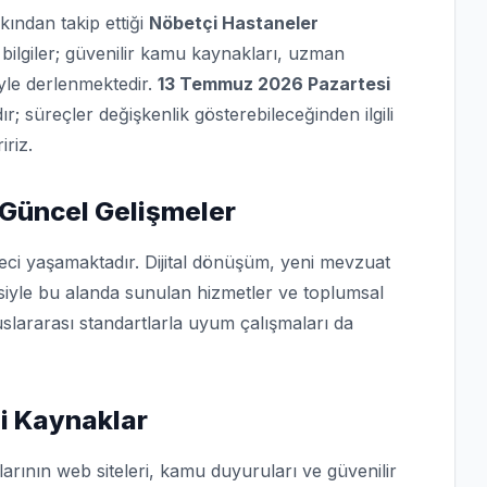
kından takip ettiği
Nöbetçi Hastaneler
bilgiler; güvenilir kamu kaynakları, uzman
iyle derlenmektedir.
13 Temmuz 2026 Pazartesi
dır; süreçler değişkenlik gösterebileceğinden ilgili
iriz.
 Güncel Gelişmeler
reci yaşamaktadır. Dijital dönüşüm, yeni mevzuat
isiyle bu alanda sunulan hizmetler ve toplumsal
slararası standartlarla uyum çalışmaları da
i Kaynaklar
arının web siteleri, kamu duyuruları ve güvenilir