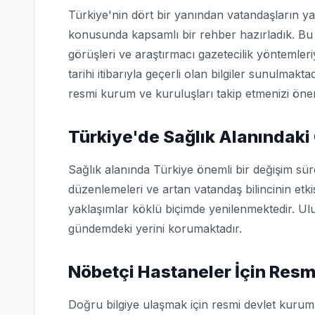
Türkiye'nin dört bir yanından vatandaşların ya
konusunda kapsamlı bir rehber hazırladık. Bu 
görüşleri ve araştırmacı gazetecilik yöntemler
tarihi itibarıyla geçerli olan bilgiler sunulmakta
resmi kurum ve kuruluşları takip etmenizi öner
Türkiye'de Sağlık Alanındaki
Sağlık alanında Türkiye önemli bir değişim sü
düzenlemeleri ve artan vatandaş bilincinin etk
yaklaşımlar köklü biçimde yenilenmektedir. Ulu
gündemdeki yerini korumaktadır.
Nöbetçi Hastaneler İçin Resm
Doğru bilgiye ulaşmak için resmi devlet kuruml