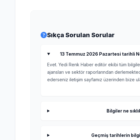
Sıkça Sorulan Sorular
13 Temmuz 2026 Pazartesi tarihli Nö
Evet. Yedi Renk Haber editör ekibi tüm bilgile
ajansları ve sektör raporlarından derlemektedi
ederseniz iletişim sayfamız üzerinden bize ula
Bilgiler ne sıkl
Geçmiş tarihlerin bilgi