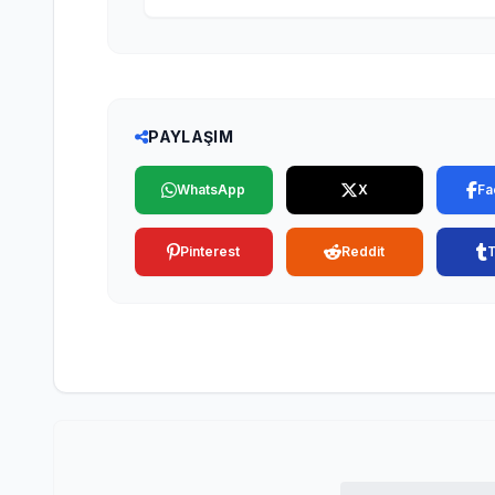
PAYLAŞIM
WhatsApp
X
Fa
Pinterest
Reddit