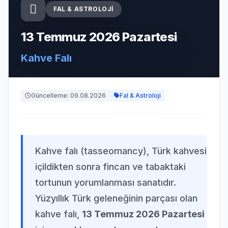
FAL & ASTROLOJI
13 Temmuz 2026 Pazartesi
Kahve Falı
Güncelleme: 09.08.2026
Fal & Astroloji
Kahve falı (tasseomancy), Türk kahvesi
içildikten sonra fincan ve tabaktaki
tortunun yorumlanması sanatıdır.
Yüzyıllık Türk geleneğinin parçası olan
kahve falı,
13 Temmuz 2026 Pazartesi