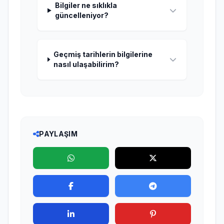
Bilgiler ne sıklıkla
güncelleniyor?
Geçmiş tarihlerin bilgilerine
nasıl ulaşabilirim?
PAYLAŞIM