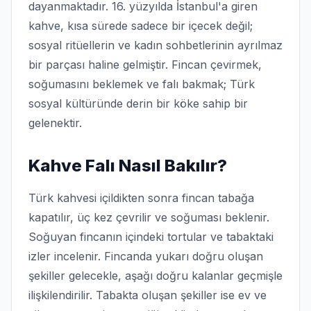
dayanmaktadır. 16. yüzyılda İstanbul'a giren
kahve, kısa sürede sadece bir içecek değil;
sosyal ritüellerin ve kadın sohbetlerinin ayrılmaz
bir parçası haline gelmiştir. Fincan çevirmek,
soğumasını beklemek ve falı bakmak; Türk
sosyal kültüründe derin bir köke sahip bir
gelenektir.
Kahve Falı Nasıl Bakılır?
Türk kahvesi içildikten sonra fincan tabağa
kapatılır, üç kez çevrilir ve soğuması beklenir.
Soğuyan fincanın içindeki tortular ve tabaktaki
izler incelenir. Fincanda yukarı doğru oluşan
şekiller gelecekle, aşağı doğru kalanlar geçmişle
ilişkilendirilir. Tabakta oluşan şekiller ise ev ve