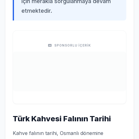
için merakla sorgulanmaya devam
etmektedir.
SPONSORLU İÇERİK
Türk Kahvesi Falının Tarihi
Kahve falının tarihi, Osmanlı dönemine