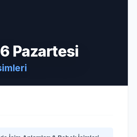
6 Pazartesi
simleri