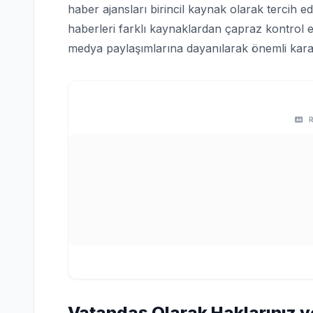
haber ajansları birincil kaynak olarak tercih edi
haberleri farklı kaynaklardan çapraz kontrol e
medya paylaşımlarına dayanılarak önemli karar
Vatandaş Olarak Haklarınız v