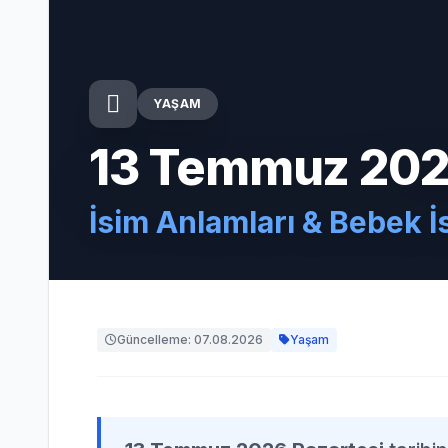
YAŞAM
13 Temmuz 202
İsim Anlamları & Bebek İ
Güncelleme: 07.08.2026
Yaşam