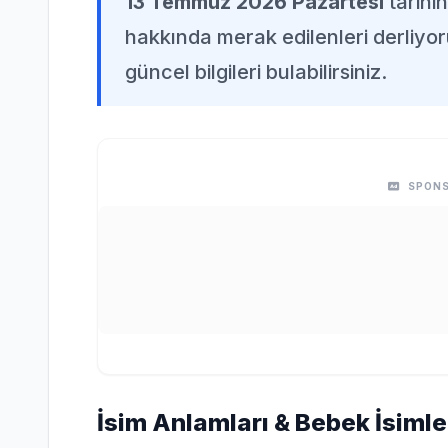
13 Temmuz 2026 Pazartesi
tarihi
hakkında merak edilenleri derliyor
güncel bilgileri bulabilirsiniz.
SPONS
İsim Anlamları & Bebek İsimle