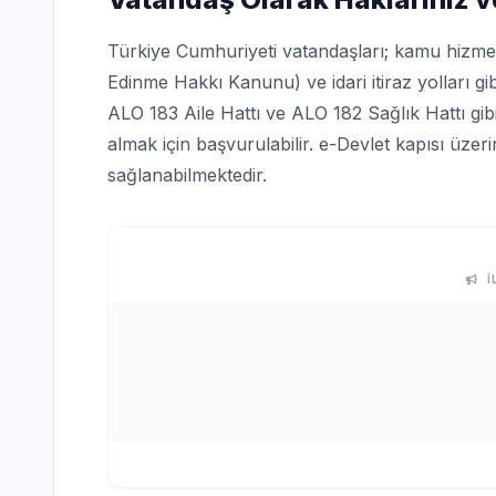
Türkiye Cumhuriyeti vatandaşları; kamu hizmetle
Edinme Hakkı Kanunu) ve idari itiraz yolları gi
ALO 183 Aile Hattı ve ALO 182 Sağlık Hattı gi
almak için başvurulabilir. e-Devlet kapısı üze
sağlanabilmektedir.
İ