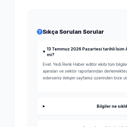
Sıkça Sorulan Sorular
13 Temmuz 2026 Pazartesi tarihli İsim An
mi?
Evet. Yedi Renk Haber editör ekibi tüm bilgile
ajansları ve sektör raporlarından derlemektedi
ederseniz iletişim sayfamız üzerinden bize ula
Bilgiler ne sıkl