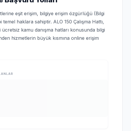
rine eşit erişim, bilgiye erişim özgürlüğü (Bilgi
bi temel haklara sahiptir. ALO 150 Çalışma Hattı,
bi ücretsiz kamu danışma hatları konusunda bilgi
rinden hizmetlerin büyük kısmına online erişim
LANLAR