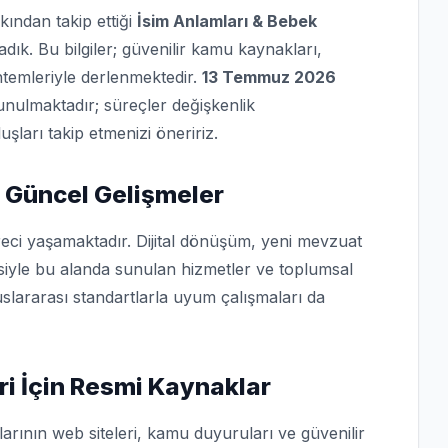
kından takip ettiği
İsim Anlamları & Bebek
ık. Bu bilgiler; güvenilir kamu kaynakları,
ntemleriyle derlenmektedir.
13 Temmuz 2026
r sunulmaktadır; süreçler değişkenlik
şları takip etmenizi öneririz.
 Güncel Gelişmeler
eci yaşamaktadır. Dijital dönüşüm, yeni mevzuat
isiyle bu alanda sunulan hizmetler ve toplumsal
slararası standartlarla uyum çalışmaları da
ri İçin Resmi Kaynaklar
arının web siteleri, kamu duyuruları ve güvenilir