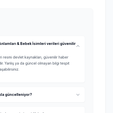
lamları & Bebek İsimleri verileri güvenilir
ri resmi devlet kaynakları, güvenilir haber
r. Yanlış ya da güncel olmayan bilgi tespit
şabilirsiniz.
ıkla güncelleniyor?