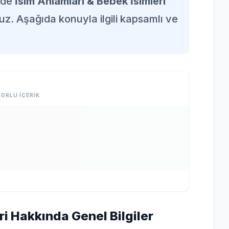
nde
İsim Anlamları & Bebek İsimleri
uz. Aşağıda konuyla ilgili kapsamlı ve
ORLU İÇERİK
ri Hakkında Genel Bilgiler