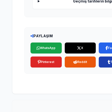
Geçmiş tarihlerin bilgi
PAYLAŞIM
WhatsApp
X
Fa
Pinterest
Reddit