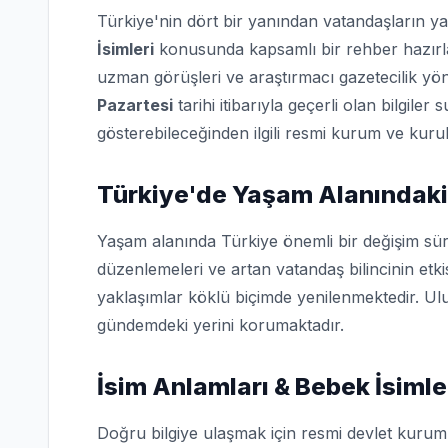
Türkiye'nin dört bir yanından vatandaşların ya
İsimleri
konusunda kapsamlı bir rehber hazırlad
uzman görüşleri ve araştırmacı gazetecilik yö
Pazartesi
tarihi itibarıyla geçerli olan bilgile
gösterebileceğinden ilgili resmi kurum ve kurulu
Türkiye'de Yaşam Alanındaki
Yaşam alanında Türkiye önemli bir değişim sür
düzenlemeleri ve artan vatandaş bilincinin etk
yaklaşımlar köklü biçimde yenilenmektedir. Ulu
gündemdeki yerini korumaktadır.
İsim Anlamları & Bebek İsimle
Doğru bilgiye ulaşmak için resmi devlet kuruml