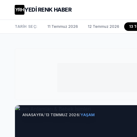
YEDİ RENK HABER
YRH
TARİH SEÇ:
11 Temmuz 2026
12 Temmuz 2026
13 
ANASAYFA
/
13 TEMMUZ 2026
/
YAŞAM