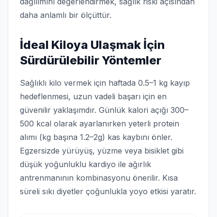
dağılımını değerlendirmek, sağlık riski açısından
daha anlamlı bir ölçüttür.
İdeal Kiloya Ulaşmak İçin
Sürdürülebilir Yöntemler
Sağlıklı kilo vermek için haftada 0.5–1 kg kayıp
hedeflenmesi, uzun vadeli başarı için en
güvenilir yaklaşımdır. Günlük kalori açığı 300–
500 kcal olarak ayarlanırken yeterli protein
alımı (kg başına 1.2–2g) kas kaybını önler.
Egzersizde yürüyüş, yüzme veya bisiklet gibi
düşük yoğunluklu kardiyo ile ağırlık
antrenmanının kombinasyonu önerilir. Kısa
süreli sıkı diyetler çoğunlukla yoyo etkisi yaratır.