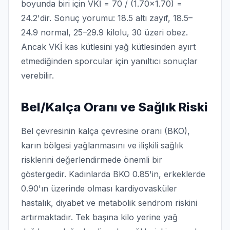
boyunda biri için VKİ = 70 / (1.70×1.70) =
24.2'dir. Sonuç yorumu: 18.5 altı zayıf, 18.5–
24.9 normal, 25–29.9 kilolu, 30 üzeri obez.
Ancak VKİ kas kütlesini yağ kütlesinden ayırt
etmediğinden sporcular için yanıltıcı sonuçlar
verebilir.
Bel/Kalça Oranı ve Sağlık Riski
Bel çevresinin kalça çevresine oranı (BKO),
karın bölgesi yağlanmasını ve ilişkili sağlık
risklerini değerlendirmede önemli bir
göstergedir. Kadınlarda BKO 0.85'in, erkeklerde
0.90'ın üzerinde olması kardiyovasküler
hastalık, diyabet ve metabolik sendrom riskini
artırmaktadır. Tek başına kilo yerine yağ