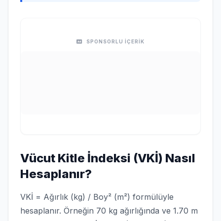
SPONSORLU İÇERİK
Vücut Kitle İndeksi (VKİ) Nasıl
Hesaplanır?
VKİ = Ağırlık (kg) / Boy² (m²) formülüyle
hesaplanır. Örneğin 70 kg ağırlığında ve 1.70 m